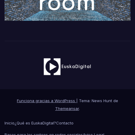
Funciona gracias a WordPress
|
Tema: News Hunt de
Themeansar
.
Inicio
¿Qué es EuskaDigital?
Contacto
Bases para los sorteos en redes sociales
Aviso Legal