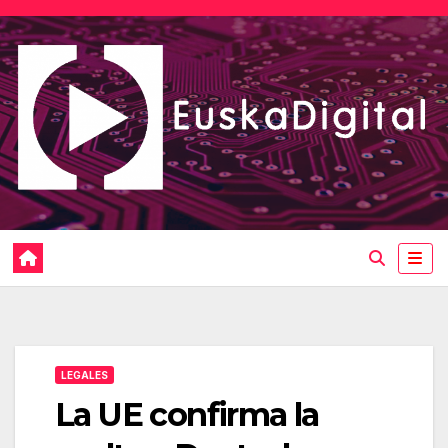
Saltar
al
contenido
LEGALES
La UE confirma la