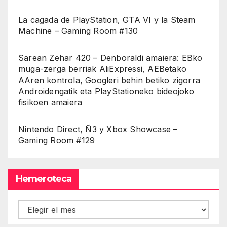
La cagada de PlayStation, GTA VI y la Steam
Machine – Gaming Room #130
Sarean Zehar 420 – Denboraldi amaiera: EBko
muga-zerga berriak AliExpressi, AEBetako
AAren kontrola, Googleri behin betiko zigorra
Androidengatik eta PlayStationeko bideojoko
fisikoen amaiera
Nintendo Direct, Ñ3 y Xbox Showcase –
Gaming Room #129
Hemeroteca
Hemeroteca