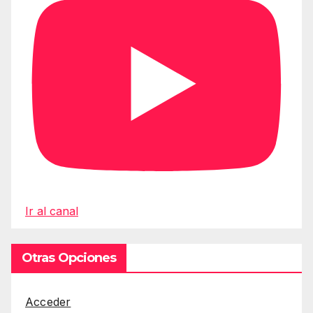
Ir al canal
Otras Opciones
Acceder