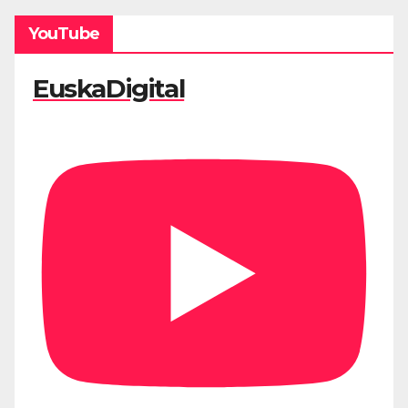
YouTube
EuskaDigital