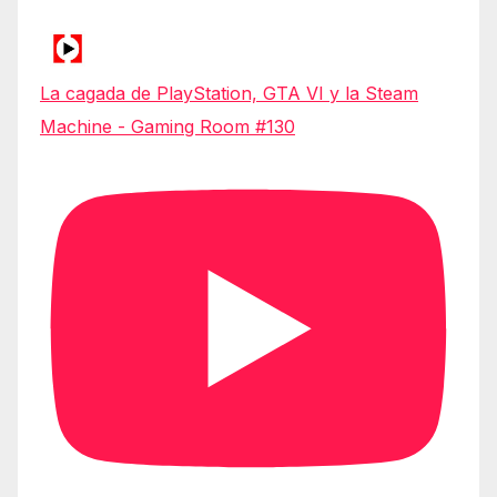
La cagada de PlayStation, GTA VI y la Steam
Machine - Gaming Room #130