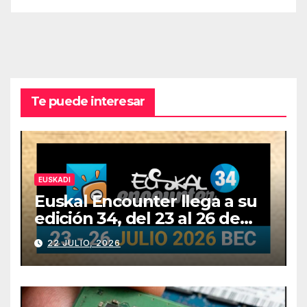
Te puede interesar
EUSKADI
Euskal Encounter llega a su
edición 34, del 23 al 26 de
julio
22 JULIO, 2026