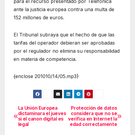
para el recurso presentado por Telefónica
ante la justicia europea contra una multa de
152 millones de euros.
El Tribunal subraya que el hecho de que las
tarifas del operador debieran ser aprobadas
por el regulador no elimina su responsabilidad
en materia de competencia.
{enclose 201010/14/05.mp3}
La Unión Europea
Protección de datos
Navegación
dictaminara el jueves
considera que no se
si el canon digital es
verifica en Internet la
de
legal
edad correctamente