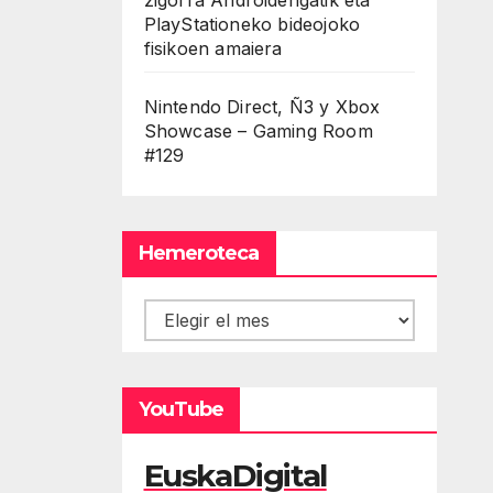
PlayStationeko bideojoko
fisikoen amaiera
Nintendo Direct, Ñ3 y Xbox
Showcase – Gaming Room
#129
Hemeroteca
Hemeroteca
YouTube
EuskaDigital