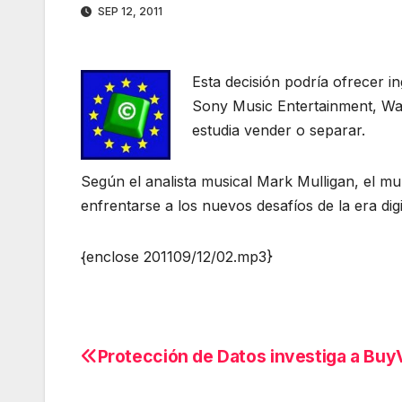
SEP 12, 2011
Esta decisión podría ofrecer i
Sony Music Entertainment, War
estudia vender o separar.
Según el analista musical Mark Mulligan, el mu
enfrentarse a los nuevos desafíos de la era digi
{enclose 201109/12/02.mp3}
Protección de Datos investiga a Buy
Navegación
de