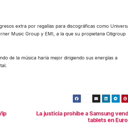
ngresos extra por regalías para discográficas como Universa
ner Music Group y EMI, a la que su propietaria Citigroup
ndo de la música haría mejor dirigiendo sus energías a
tal.
Vip
La justicia prohibe a Samsung ven
tablets en Eur