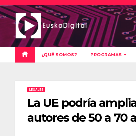
Saltar
al
contenido
¿QUÉ SOMOS?
PROGRAMAS
LEGALES
La UE podría amplia
autores de 50 a 70 