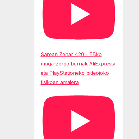
Sarean Zehar 420 - EBko
muga-zerga berriak AliExpressi
eta PlayStationeko bideojoko
fisikoen amaiera