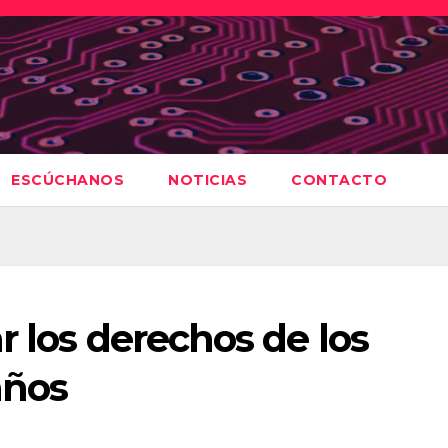
ESCÚCHANOS
NOTICIAS
CONTACTO
r los derechos de los
años