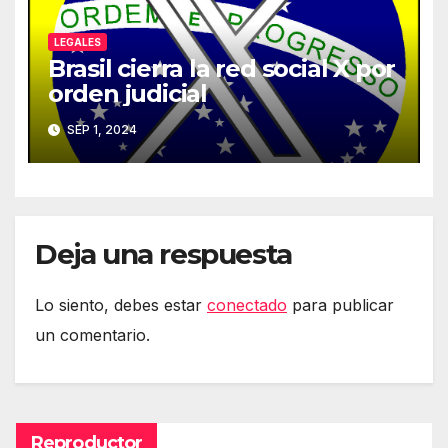
LEGALES
Brasil cierra la red social X por
orden judicial
SEP 1, 2024
Deja una respuesta
Lo siento, debes estar
conectado
para publicar
un comentario.
Reproductor