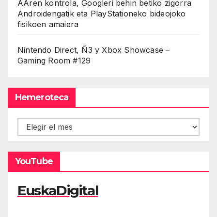
AAren kontrola, Googleri behin betiko zigorra
Androidengatik eta PlayStationeko bideojoko
fisikoen amaiera
Nintendo Direct, Ñ3 y Xbox Showcase –
Gaming Room #129
Hemeroteca
Hemeroteca
YouTube
EuskaDigital