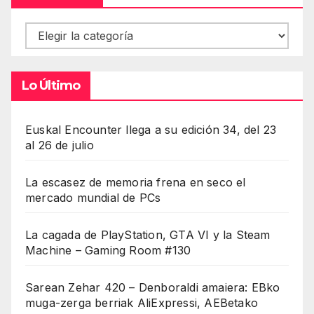
Contenidos
Lo Último
Euskal Encounter llega a su edición 34, del 23
al 26 de julio
La escasez de memoria frena en seco el
mercado mundial de PCs
La cagada de PlayStation, GTA VI y la Steam
Machine – Gaming Room #130
Sarean Zehar 420 – Denboraldi amaiera: EBko
muga-zerga berriak AliExpressi, AEBetako