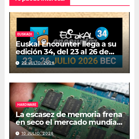
EUSKADI
Euskal Encounter llega a su
edición 34, del 23 al 26 de
julio
22 JULIO, 2026
HARDWARE
La escasez de memoria frena
en seco el mercado mundial
de PCs
10 JULIO, 2026