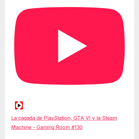
La cagada de PlayStation, GTA VI y la Steam
Machine - Gaming Room #130