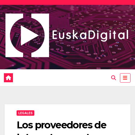
Saltar
al
contenido
LEGALES
Los proveedores de