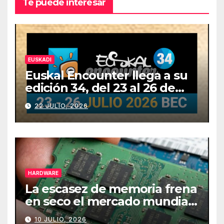
Te puede interesar
EUSKADI
Euskal Encounter llega a su
edición 34, del 23 al 26 de
julio
22 JULIO, 2026
HARDWARE
La escasez de memoria frena
en seco el mercado mundial
de PCs
10 JULIO, 2026