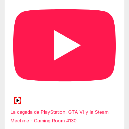
La cagada de PlayStation, GTA VI y la Steam
Machine - Gaming Room #130