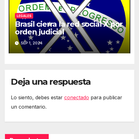
LEGALES
Brasil cierra la red social X por
orden judicial
SEP 1, 2024
Deja una respuesta
Lo siento, debes estar
conectado
para publicar
un comentario.