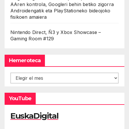
AAren kontrola, Googleri behin betiko zigorra
Androidengatik eta PlayStationeko bideojoko
fisikoen amaiera
Nintendo Direct, Ñ3 y Xbox Showcase –
Gaming Room #129
Hemeroteca
Hemeroteca
YouTube
EuskaDigital