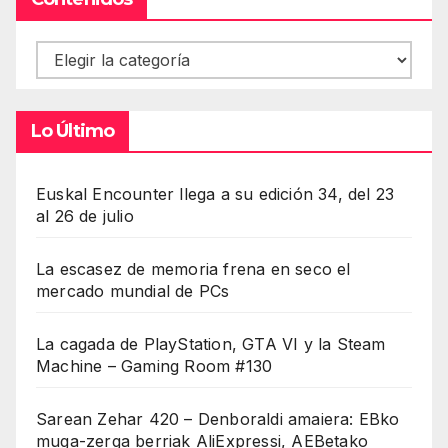
Contenidos
Lo Último
Euskal Encounter llega a su edición 34, del 23
al 26 de julio
La escasez de memoria frena en seco el
mercado mundial de PCs
La cagada de PlayStation, GTA VI y la Steam
Machine – Gaming Room #130
Sarean Zehar 420 – Denboraldi amaiera: EBko
muga-zerga berriak AliExpressi, AEBetako