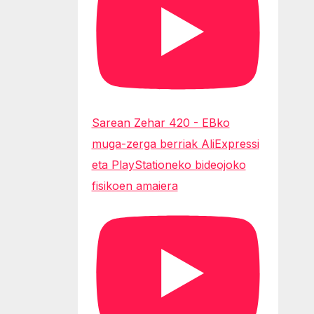
Sarean Zehar 420 - EBko
muga-zerga berriak AliExpressi
eta PlayStationeko bideojoko
fisikoen amaiera