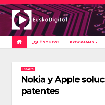
Saltar
al
contenido
¿QUÉ SOMOS?
PROGRAMAS
LEGALES
Nokia y Apple soluc
patentes