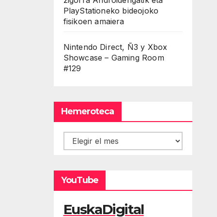
PlayStationeko bideojoko
fisikoen amaiera
Nintendo Direct, Ñ3 y Xbox
Showcase – Gaming Room
#129
Hemeroteca
Hemeroteca
YouTube
EuskaDigital