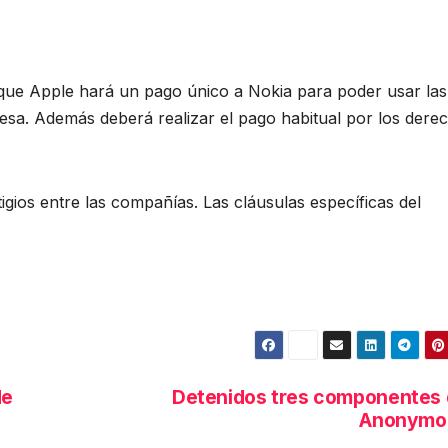
ue Apple hará un pago único a Nokia para poder usar las
desa. Además deberá realizar el pago habitual por los dere
tigios entre las compañías. Las cláusulas específicas del
de
Detenidos tres componentes
Anonymo