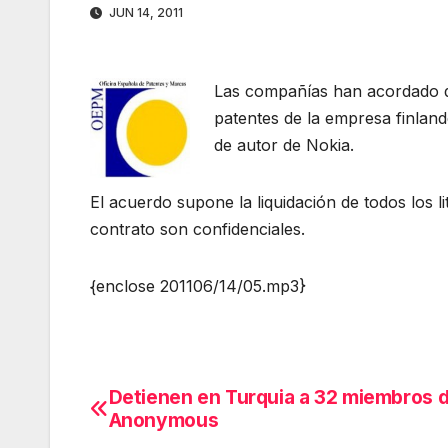
JUN 14, 2011
Las compañías han acordado q
patentes de la empresa finlan
de autor de Nokia.
El acuerdo supone la liquidación de todos los li
contrato son confidenciales.
{enclose 201106/14/05.mp3}
Detienen en Turquia a 32 miembros 
Navegación
Anonymous
de