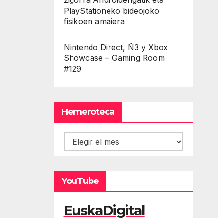
PlayStationeko bideojoko
fisikoen amaiera
Nintendo Direct, Ñ3 y Xbox
Showcase – Gaming Room
#129
Hemeroteca
Hemeroteca
YouTube
EuskaDigital