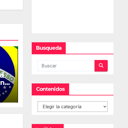
Busqueda
ed
en
Contenidos
Contenidos