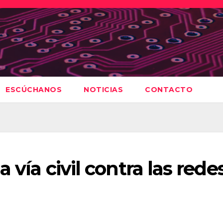
ESCÚCHANOS
NOTICIAS
CONTACTO
 vía civil contra las rede