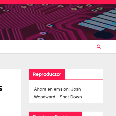
Reproductor
s
Ahora en emisión: Josh
Woodward - Shot Down