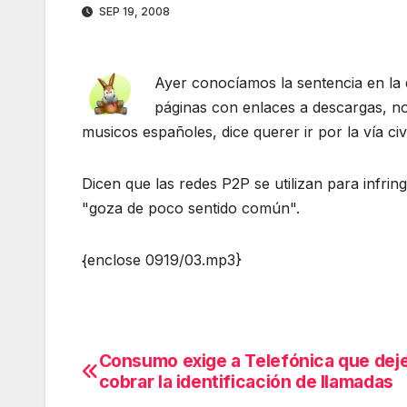
SEP 19, 2008
Ayer conocíamos la sentencia en la 
páginas con enlaces a descargas, no
musicos españoles, dice querer ir por la vía civ
Dicen que las redes P2P se utilizan para infring
"goza de poco sentido común".
{enclose 0919/03.mp3}
Consumo exige a Telefónica que dej
Navegación
cobrar la identificación de llamadas
de