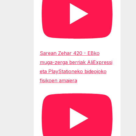
Sarean Zehar 420 - EBko
muga-zerga berriak AliExpressi
eta PlayStationeko bideojoko
fisikoen amaiera