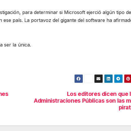
tigación, para determinar si Microsoft ejerció algún tipo d
 ese país. La portavoz del gigante del software ha afirmad
 ser la única.
ones
Los editores dicen que 
Administraciones Públicas son las 
pira