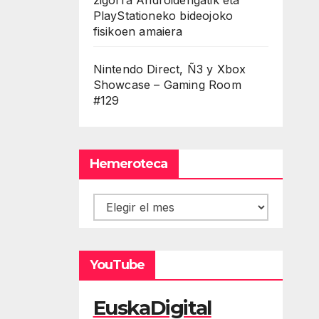
PlayStationeko bideojoko
fisikoen amaiera
Nintendo Direct, Ñ3 y Xbox
Showcase – Gaming Room
#129
Hemeroteca
Hemeroteca
YouTube
EuskaDigital