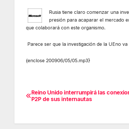
Rusia tiene claro comenzar una inves
presión para acaparar el mercado en
que colaborará con este organismo.
Parece ser que la investigación de la UEno va a
{enclose 200906/05/05.mp3}
Reino Unido interrumpirá las conexi
Navegación
P2P de sus internautas
de
entradas