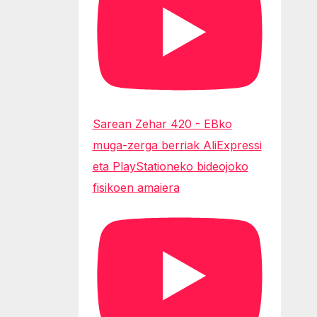
Sarean Zehar 420 - EBko
muga-zerga berriak AliExpressi
eta PlayStationeko bideojoko
fisikoen amaiera