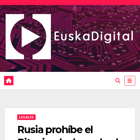
Saltar
al
contenido
LEGALES
Rusia prohíbe el