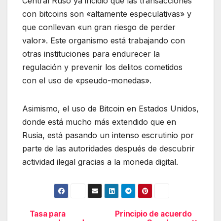
Central Ruso ya incidió que las transacciones
con bitcoins son «altamente especulativas» y
que conllevan «un gran riesgo de perder
valor». Este organismo está trabajando con
otras instituciones para endurecer la
regulación y prevenir los delitos cometidos
con el uso de «pseudo-monedas».
Asimismo, el uso de Bitcoin en Estados Unidos,
donde está mucho más extendido que en
Rusia, está pasando un intenso escrutinio por
parte de las autoridades después de descubrir
actividad ilegal gracias a la moneda digital.
Tasa para
Principio de acuerdo
Navegación