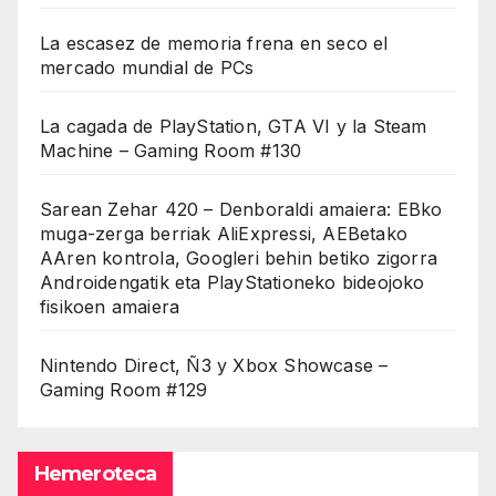
La escasez de memoria frena en seco el
mercado mundial de PCs
La cagada de PlayStation, GTA VI y la Steam
Machine – Gaming Room #130
Sarean Zehar 420 – Denboraldi amaiera: EBko
muga-zerga berriak AliExpressi, AEBetako
AAren kontrola, Googleri behin betiko zigorra
Androidengatik eta PlayStationeko bideojoko
fisikoen amaiera
Nintendo Direct, Ñ3 y Xbox Showcase –
Gaming Room #129
Hemeroteca