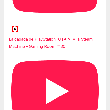
La cagada de PlayStation, GTA VI y la Steam
Machine - Gaming Room #130