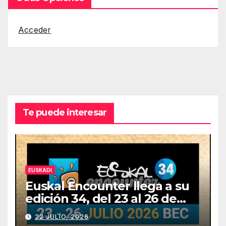
Acceder
Te puede interesar
EUSKADI
Euskal Encounter llega a su
edición 34, del 23 al 26 de
julio
22 JULIO, 2026