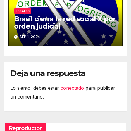
LEGALES
Brasil cierra la red social X por
orden judicial
SEP 1, 2024
Deja una respuesta
Lo siento, debes estar
conectado
para publicar
un comentario.
Reproductor