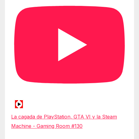
La cagada de PlayStation, GTA VI y la Steam
Machine - Gaming Room #130