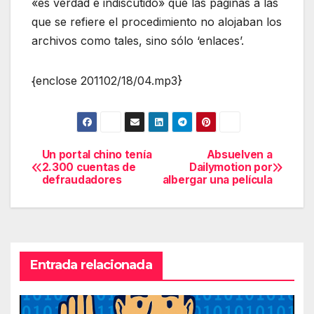
«es verdad e indiscutido» que las páginas a las
que se refiere el procedimiento no alojaban los
archivos como tales, sino sólo ‘enlaces’.
{enclose 201102/18/04.mp3}
Un portal chino tenía
Absuelven a
Navegación
2.300 cuentas de
Dailymotion por
defraudadores
albergar una película
de
entradas
Entrada relacionada