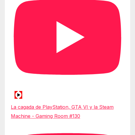
La cagada de PlayStation, GTA VI y la Steam
Machine - Gaming Room #130