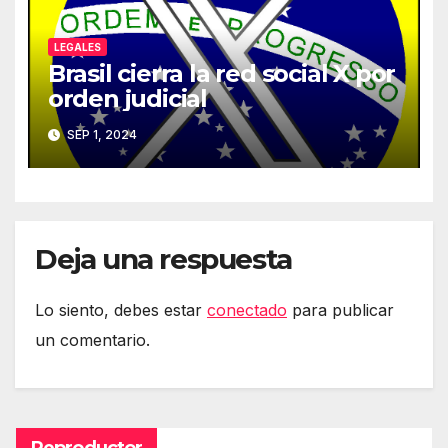
LEGALES
Brasil cierra la red social X por
orden judicial
SEP 1, 2024
Deja una respuesta
Lo siento, debes estar
conectado
para publicar
un comentario.
Reproductor