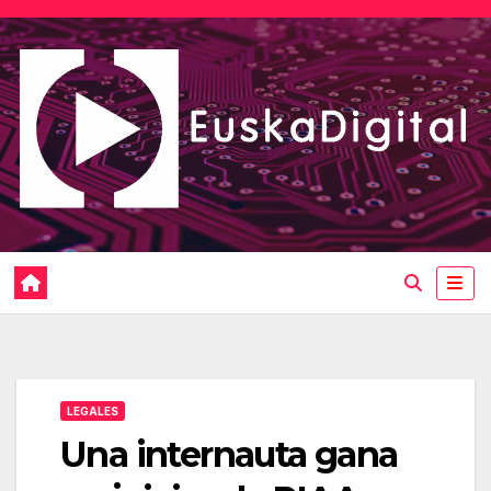
Saltar
al
contenido
LEGALES
Una internauta gana