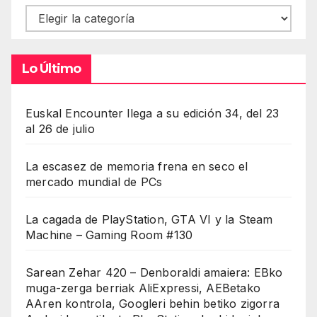
Contenidos
Lo Último
Euskal Encounter llega a su edición 34, del 23
al 26 de julio
La escasez de memoria frena en seco el
mercado mundial de PCs
La cagada de PlayStation, GTA VI y la Steam
Machine – Gaming Room #130
Sarean Zehar 420 – Denboraldi amaiera: EBko
muga-zerga berriak AliExpressi, AEBetako
AAren kontrola, Googleri behin betiko zigorra