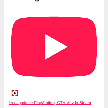
La cagada de PlayStation, GTA VI y la Steam