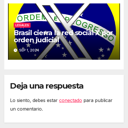
LEGALES
Brasil cierra la red social X por
orden judicial
SEP 1, 2024
Deja una respuesta
Lo siento, debes estar
conectado
para publicar
un comentario.