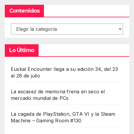
Contenidos
Contenidos
Lo Último
Euskal Encounter llega a su edición 34, del 23
al 26 de julio
La escasez de memoria frena en seco el
mercado mundial de PCs
La cagada de PlayStation, GTA VI y la Steam
Machine – Gaming Room #130