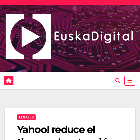
Saltar
al
contenido
LEGALES
Yahoo! reduce el