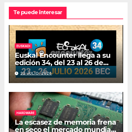
Te puede interesar
EUSKADI
Euskal Encounter llega a su
edición 34, del 23 al 26 de
julio
22 JULIO, 2026
HARDWARE
La escasez de memoria frena
en seco el mercado mundial