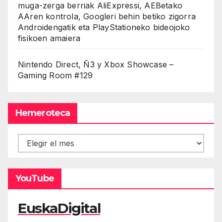
muga-zerga berriak AliExpressi, AEBetako
AAren kontrola, Googleri behin betiko zigorra
Androidengatik eta PlayStationeko bideojoko
fisikoen amaiera
Nintendo Direct, Ñ3 y Xbox Showcase –
Gaming Room #129
Hemeroteca
Hemeroteca
YouTube
EuskaDigital