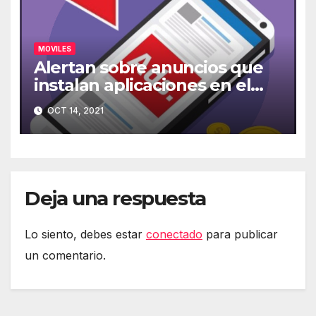
MOVILES
Alertan sobre anuncios que
instalan aplicaciones en el
móvil
OCT 14, 2021
Deja una respuesta
Lo siento, debes estar
conectado
para publicar
un comentario.