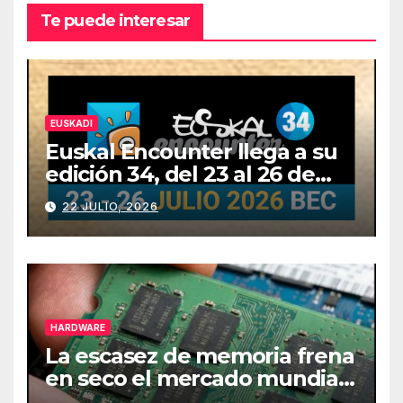
Te puede interesar
EUSKADI
Euskal Encounter llega a su
edición 34, del 23 al 26 de
julio
22 JULIO, 2026
HARDWARE
La escasez de memoria frena
en seco el mercado mundial
de PCs