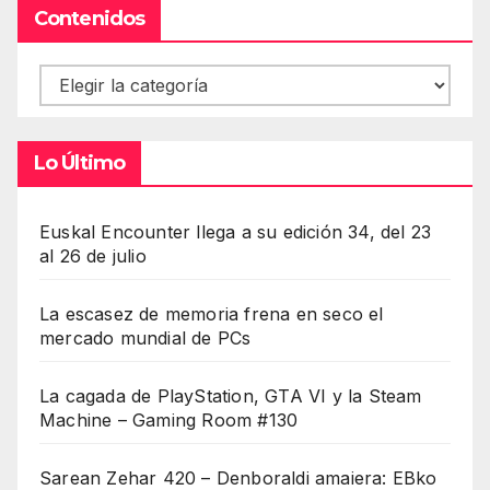
Contenidos
Contenidos
Lo Último
Euskal Encounter llega a su edición 34, del 23
al 26 de julio
La escasez de memoria frena en seco el
mercado mundial de PCs
La cagada de PlayStation, GTA VI y la Steam
Machine – Gaming Room #130
Sarean Zehar 420 – Denboraldi amaiera: EBko