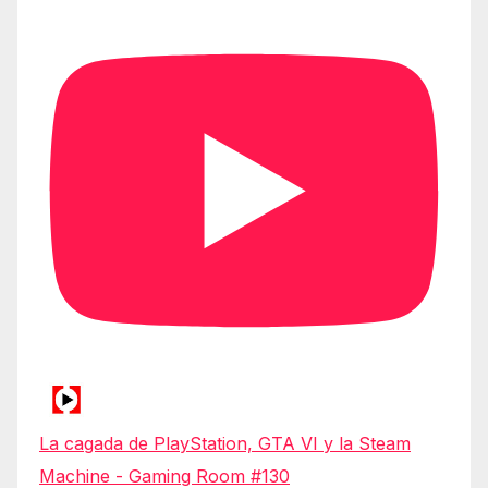
La cagada de PlayStation, GTA VI y la Steam
Machine - Gaming Room #130