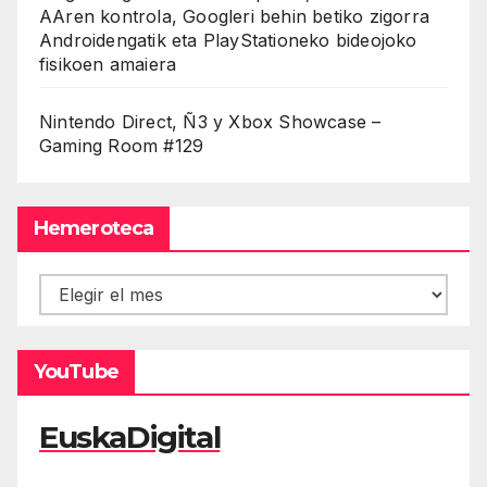
AAren kontrola, Googleri behin betiko zigorra
Androidengatik eta PlayStationeko bideojoko
fisikoen amaiera
Nintendo Direct, Ñ3 y Xbox Showcase –
Gaming Room #129
Hemeroteca
Hemeroteca
YouTube
EuskaDigital