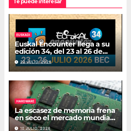
Te puede interesar
EUSKADI
Euskal Encounter llega a su
edición 34, del 23 al 26 de
julio
22 JULIO, 2026
HARDWARE
La escasez de memoria frena
en seco el mercado mundial
de PCs
10 JULIO, 2026