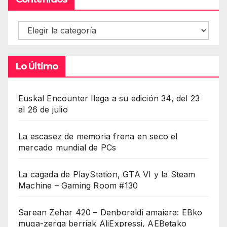
Contenidos
Lo Último
Euskal Encounter llega a su edición 34, del 23
al 26 de julio
La escasez de memoria frena en seco el
mercado mundial de PCs
La cagada de PlayStation, GTA VI y la Steam
Machine – Gaming Room #130
Sarean Zehar 420 – Denboraldi amaiera: EBko
muga-zerga berriak AliExpressi, AEBetako