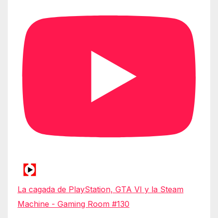
La cagada de PlayStation, GTA VI y la Steam
Machine - Gaming Room #130