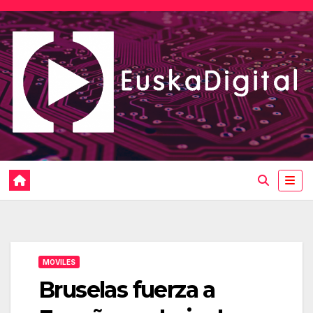
Saltar
al
contenido
MOVILES
Bruselas fuerza a