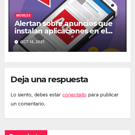
MOVILES
Alertan sobre anuncios que
instalan aplicaciones en el
móvil
OCT 14, 2021
Deja una respuesta
Lo siento, debes estar
conectado
para publicar
un comentario.