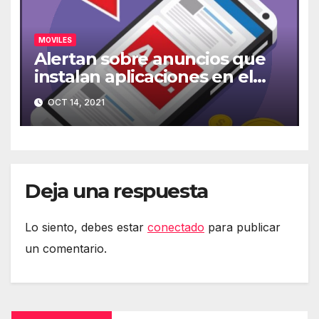
MOVILES
Alertan sobre anuncios que
instalan aplicaciones en el
móvil
OCT 14, 2021
Deja una respuesta
Lo siento, debes estar
conectado
para publicar
un comentario.