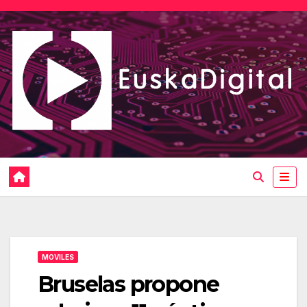
Saltar
al
contenido
MOVILES
Bruselas propone