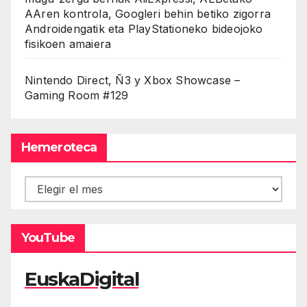
AAren kontrola, Googleri behin betiko zigorra
Androidengatik eta PlayStationeko bideojoko
fisikoen amaiera
Nintendo Direct, Ñ3 y Xbox Showcase –
Gaming Room #129
Hemeroteca
Hemeroteca
YouTube
EuskaDigital