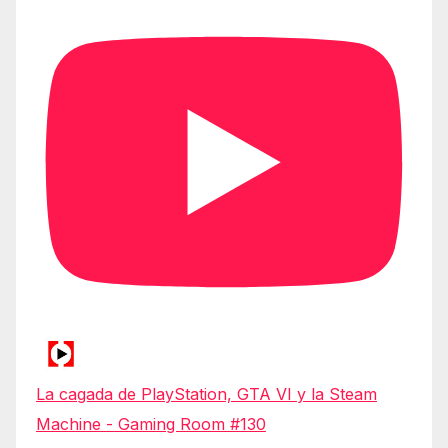
La cagada de PlayStation, GTA VI y la Steam
Machine - Gaming Room #130