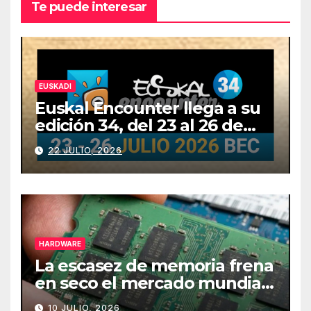
Te puede interesar
EUSKADI
Euskal Encounter llega a su
edición 34, del 23 al 26 de
julio
22 JULIO, 2026
HARDWARE
La escasez de memoria frena
en seco el mercado mundial
de PCs
10 JULIO, 2026