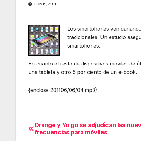
JUN 6, 2011
Los smartphones van ganando p
tradicionales. Un estudio aseg
smartphones.
En cuanto al resto de dispositivos móviles de ú
una tableta y otro 5 por ciento de un e-book.
{enclose 201106/06/04.mp3}
Orange y Yoigo se adjudican las nue
Navegación
frecuencias para móviles
de