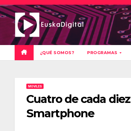
Saltar
al
contenido
¿QUÉ SOMOS?
PROGRAMAS
MOVILES
Cuatro de cada diez
Smartphone