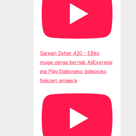
Sarean Zehar 420 - EBko
muga-zerga berriak AliExpressi
eta PlayStationeko bideojoko
fisikoen amaiera