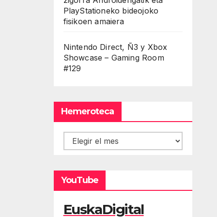
PlayStationeko bideojoko
fisikoen amaiera
Nintendo Direct, Ñ3 y Xbox
Showcase – Gaming Room
#129
Hemeroteca
Hemeroteca
YouTube
EuskaDigital