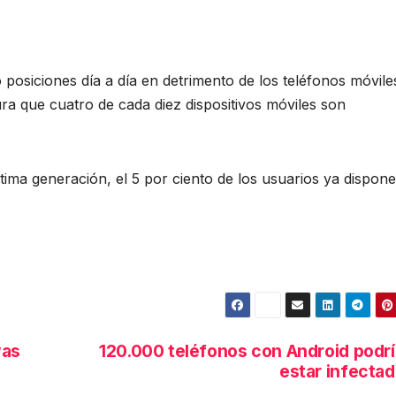
osiciones día a día en detrimento de los teléfonos móvile
ura que cuatro de cada diez dispositivos móviles son
ltima generación, el 5 por ciento de los usuarios ya dispon
vas
120.000 teléfonos con Android podr
estar infecta