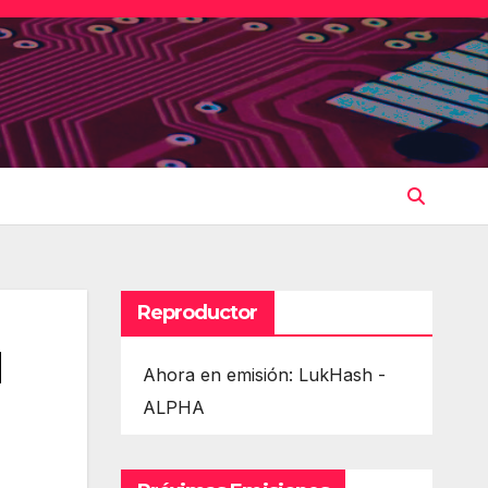
Reproductor
l
Ahora en emisión: LukHash -
ALPHA