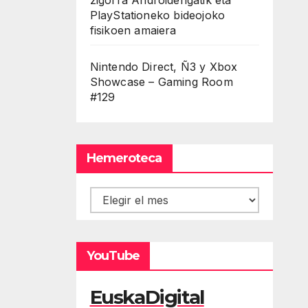
PlayStationeko bideojoko
fisikoen amaiera
Nintendo Direct, Ñ3 y Xbox
Showcase – Gaming Room
#129
Hemeroteca
Hemeroteca
YouTube
EuskaDigital