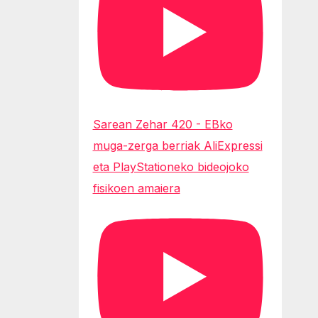
Sarean Zehar 420 - EBko
muga-zerga berriak AliExpressi
eta PlayStationeko bideojoko
fisikoen amaiera