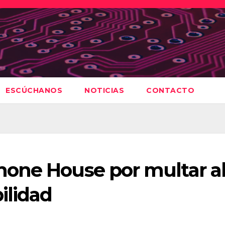
ESCÚCHANOS
NOTICIAS
CONTACTO
one House por multar a
ilidad