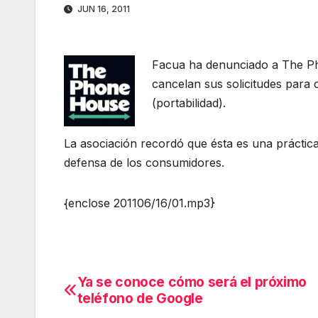
JUN 16, 2011
Facua ha denunciado a The Ph
cancelan sus solicitudes para
(portabilidad).
La asociación recordó que ésta es una práctica
defensa de los consumidores.
{enclose 201106/16/01.mp3}
Ya se conoce cómo será el próximo
Navegación
teléfono de Google
de