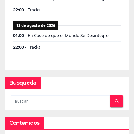
Busqueda
Contenidos