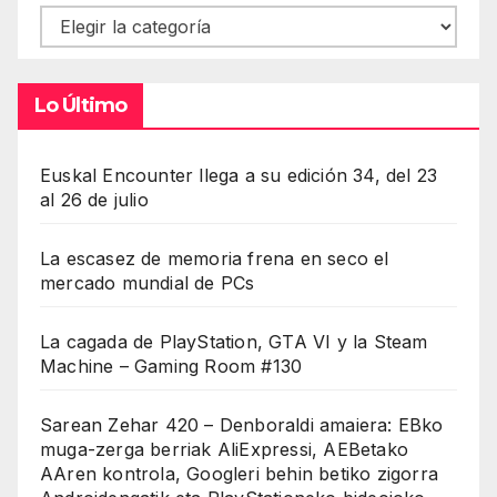
Contenidos
Lo Último
Euskal Encounter llega a su edición 34, del 23
al 26 de julio
La escasez de memoria frena en seco el
mercado mundial de PCs
La cagada de PlayStation, GTA VI y la Steam
Machine – Gaming Room #130
Sarean Zehar 420 – Denboraldi amaiera: EBko
muga-zerga berriak AliExpressi, AEBetako
AAren kontrola, Googleri behin betiko zigorra