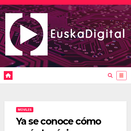
Saltar
al
contenido
MOVILES
Ya se conoce cómo