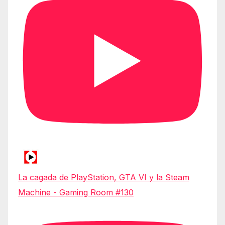
La cagada de PlayStation, GTA VI y la Steam
Machine - Gaming Room #130