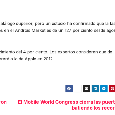
atálogo superior, pero un estudio ha confirmado que la ta
nes en el Android Market es de un 127 por ciento desde ago
cimiento del 4 por ciento. Los expertos consideran que de
rará a la de Apple en 2012.
con
El Mobile World Congress cierra las puer
batiendo los reco