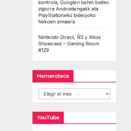
kontrola, Googleri behin betiko
zigorra Androidengatik eta
PlayStationeko bideojoko
fisikoen amaiera
Nintendo Direct, Ñ3 y Xbox
Showcase – Gaming Room
#129
Hemeroteca
Hemeroteca
YouTube