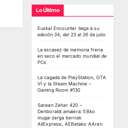
Lo Último
Euskal Encounter llega a su
edición 34, del 23 al 26 de julio
La escasez de memoria frena
en seco el mercado mundial de
PCs
La cagada de PlayStation, GTA
VI y la Steam Machine –
Gaming Room #130
Sarean Zehar 420 –
Denboraldi amaiera: EBko
muga-zerga berriak
AliExpressi, AEBetako AAren