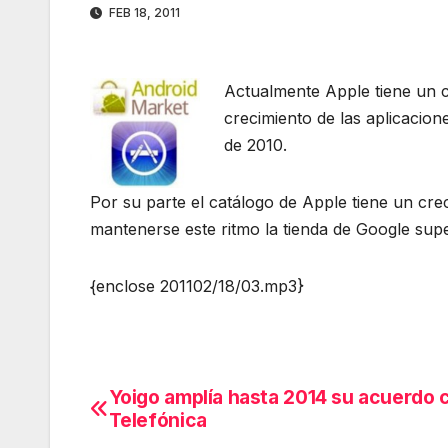
FEB 18, 2011
Actualmente Apple tiene un c
crecimiento de las aplicacio
de 2010.
Por su parte el catálogo de Apple tiene un cre
mantenerse este ritmo la tienda de Google supe
{enclose 201102/18/03.mp3}
Yoigo amplía hasta 2014 su acuerdo 
Navegación
Telefónica
de