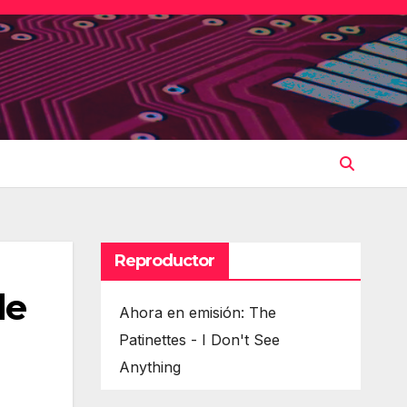
Reproductor
le
Ahora en emisión: The
Patinettes - I Don't See
Anything