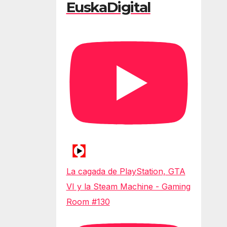
EuskaDigital
La cagada de PlayStation, GTA
VI y la Steam Machine - Gaming
Room #130