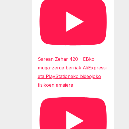
Sarean Zehar 420 - EBko
muga-zerga berriak AliExpressi
eta PlayStationeko bideojoko
fisikoen amaiera