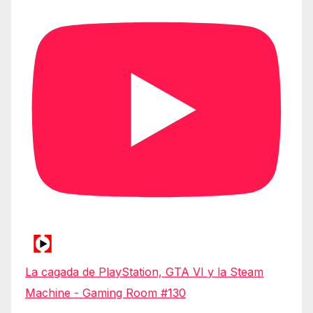
La cagada de PlayStation, GTA VI y la Steam
Machine - Gaming Room #130