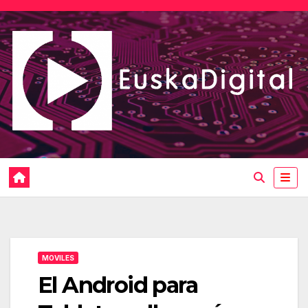
Saltar
al
contenido
MOVILES
El Android para