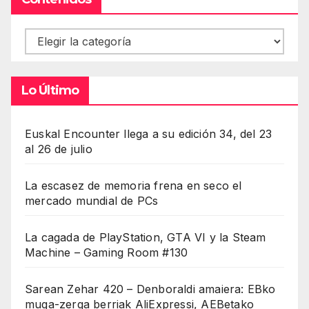
Contenidos
Lo Último
Euskal Encounter llega a su edición 34, del 23
al 26 de julio
La escasez de memoria frena en seco el
mercado mundial de PCs
La cagada de PlayStation, GTA VI y la Steam
Machine – Gaming Room #130
Sarean Zehar 420 – Denboraldi amaiera: EBko
muga-zerga berriak AliExpressi, AEBetako