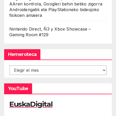
AAren kontrola, Googleri behin betiko zigorra
Androidengatik eta PlayStationeko bideojoko
fisikoen amaiera
Nintendo Direct, Ñ3 y Xbox Showcase –
Gaming Room #129
Hemeroteca
Hemeroteca
YouTube
EuskaDigital