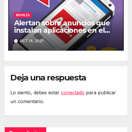
MOVILES
Alertan sobre anuncios que
instalan aplicaciones en el
móvil
OCT 14, 2021
Deja una respuesta
Lo siento, debes estar
conectado
para publicar
un comentario.