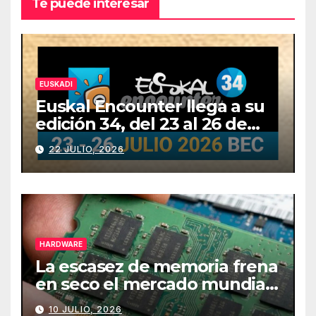
Te puede interesar
EUSKADI
Euskal Encounter llega a su
edición 34, del 23 al 26 de
julio
22 JULIO, 2026
HARDWARE
La escasez de memoria frena
en seco el mercado mundial
de PCs
10 JULIO, 2026