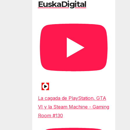
EuskaDigital
La cagada de PlayStation, GTA
VI y la Steam Machine - Gaming
Room #130