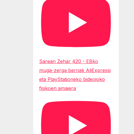
Sarean Zehar 420 - EBko
muga-zerga berriak AliExpressi
eta PlayStationeko bideojoko
fisikoen amaiera