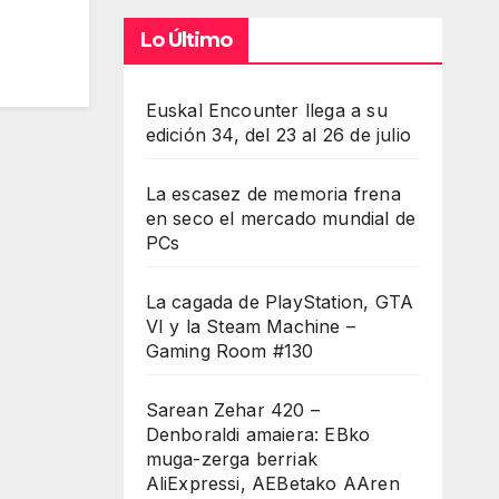
Lo Último
Euskal Encounter llega a su
edición 34, del 23 al 26 de julio
La escasez de memoria frena
en seco el mercado mundial de
PCs
La cagada de PlayStation, GTA
VI y la Steam Machine –
Gaming Room #130
Sarean Zehar 420 –
Denboraldi amaiera: EBko
muga-zerga berriak
AliExpressi, AEBetako AAren