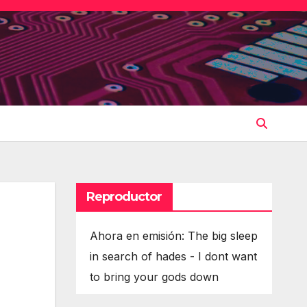
Reproductor
Ahora en emisión: The big sleep
in search of hades - I dont want
to bring your gods down