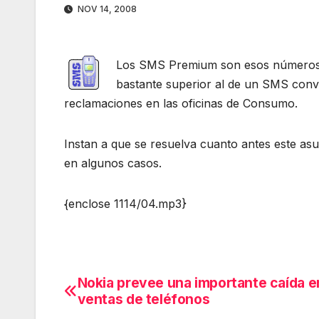
NOV 14, 2008
Los SMS Premium son esos números de
bastante superior al de un SMS con
reclamaciones en las oficinas de Consumo.
Instan a que se resuelva cuanto antes este as
en algunos casos.
{enclose 1114/04.mp3}
Nokia prevee una importante caída e
Navegación
ventas de teléfonos
de