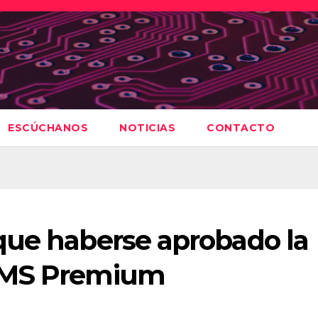
ESCÚCHANOS
NOTICIAS
CONTACTO
que haberse aprobado la
 SMS Premium