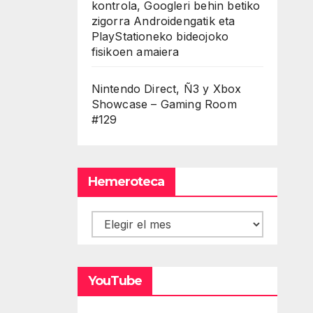
kontrola, Googleri behin betiko
zigorra Androidengatik eta
PlayStationeko bideojoko
fisikoen amaiera
Nintendo Direct, Ñ3 y Xbox
Showcase – Gaming Room
#129
Hemeroteca
Hemeroteca
YouTube