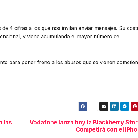
 4 cifras a los que nos invitan enviar mensajes. Su cost
vencional, y viene acumulando el mayor número de
unto para poner freno a los abusos que se vienen cometie
n las
Vodafone lanza hoy la Blackberry Sto
Competirá con el iPh