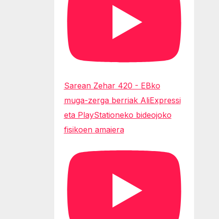
Sarean Zehar 420 - EBko
muga-zerga berriak AliExpressi
eta PlayStationeko bideojoko
fisikoen amaiera