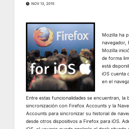
NOV 13, 2015
Mozilla ha p
navegador, F
Mozilla ini
de forma lim
está disponi
iOS cuenta c
en el naveg
Entre estas funcionalidades se encuentran, la bú
sincronización con Firefox Accounts y la Naveg
Accounts para sincronizar su historial de nav
desde otros dispositivos a Firefox para iOS. Ad