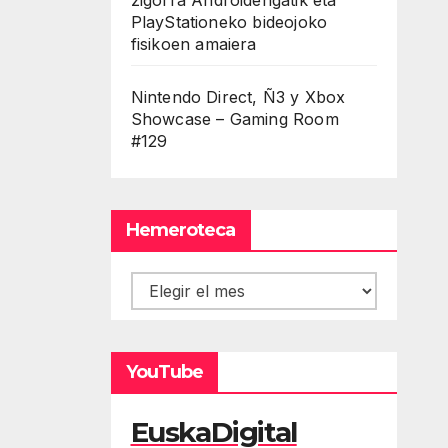
PlayStationeko bideojoko
fisikoen amaiera
Nintendo Direct, Ñ3 y Xbox
Showcase – Gaming Room
#129
Hemeroteca
Hemeroteca
YouTube
EuskaDigital