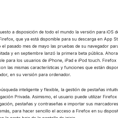
uesto a disposición de todo el mundo la versión para iOS d
irefox, que ya está disponible para su descarga en App St
ció el pasado mes de mayo las pruebas de su navegador par
itada y en septiembre lanzó la primera beta pública. Ahora
ble para los usuarios de iPhone, iPad e iPod touch. Firefox
on las mismas características y funciones que están dispo
ador, en su versión para ordenador.
squeda inteligente y flexible, la gestión de pestañas intuitiv
ación Privada. Asimismo, el usuario puede utilizar Firefox
egación, pestañas y contraseñas e importar sus marcadore
emás, para hacer sencillo el acceso a Firefox en su disposi