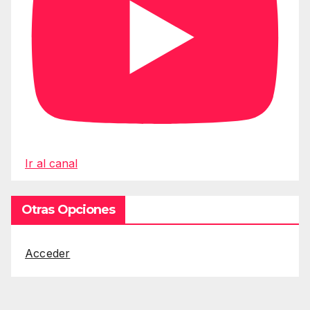
Ir al canal
Otras Opciones
Acceder