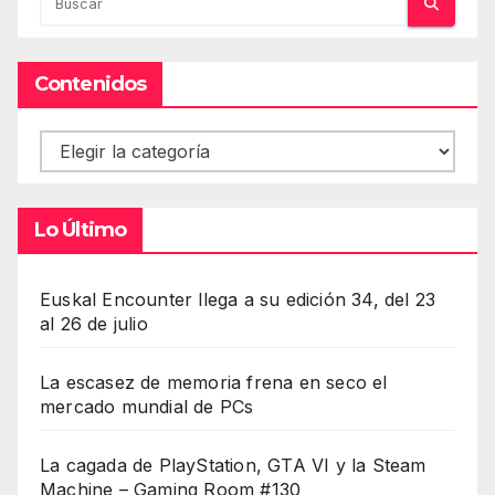
Contenidos
Contenidos
Lo Último
Euskal Encounter llega a su edición 34, del 23
al 26 de julio
La escasez de memoria frena en seco el
mercado mundial de PCs
La cagada de PlayStation, GTA VI y la Steam
Machine – Gaming Room #130