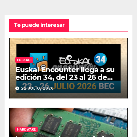
Te puede interesar
EUSKADI
Euskal Encounter llega a su
edición 34, del 23 al 26 de
julio
22 JULIO, 2026
HARDWARE