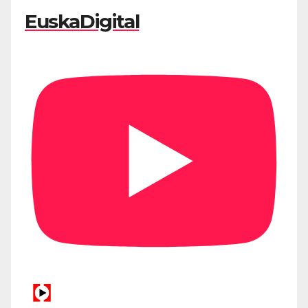
EuskaDigital