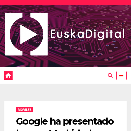
Saltar
al
contenido
MOVILES
Google ha presentado