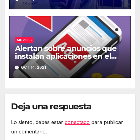
MOVILES
Alertan sobre anuncios que
instalan aplicaciones en el
móvil
OCT 14, 2021
Deja una respuesta
Lo siento, debes estar
conectado
para publicar
un comentario.