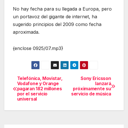
No hay fecha para su llegada a Europa, pero
un portavoz del gigante de internet, ha
sugerido principios del 2009 como fecha
aproximada.
{enclose 0925/07.mp3}
Telefónica, Movistar,
Sony Ericsson
Navegación
Vodafone y Orange
lanzará
pagaran 182 millones
próximamente su
de
por el servicio
servicio de música
universal
entradas