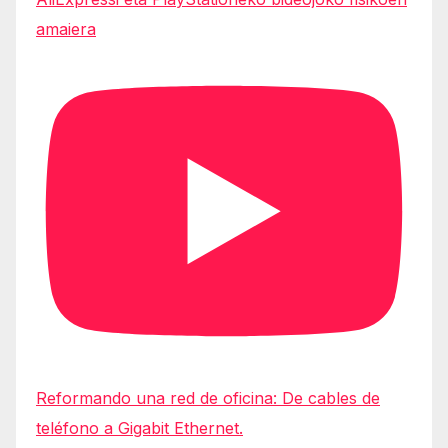
amaiera
Reformando una red de oficina: De cables de
teléfono a Gigabit Ethernet.