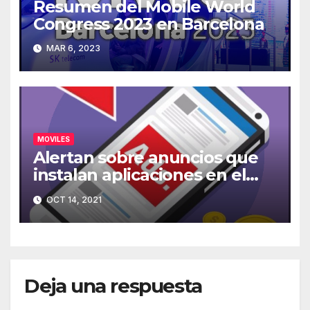
Resumen del Mobile World
Congress 2023 en Barcelona
MAR 6, 2023
MOVILES
Alertan sobre anuncios que
instalan aplicaciones en el
móvil
OCT 14, 2021
Deja una respuesta