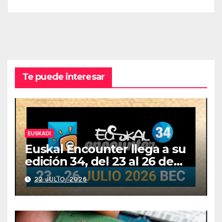
Te puede interesar
EUSKADI
Euskal Encounter llega a su
edición 34, del 23 al 26 de
julio
22 JULIO, 2026