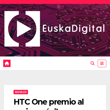
Saltar
al
contenido
MOVILES
HTC One premio al