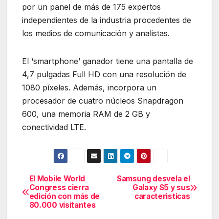
por un panel de más de 175 expertos
independientes de la industria procedentes de
los medios de comunicación y analistas.
El ‘smartphone’ ganador tiene una pantalla de
4,7 pulgadas Full HD con una resolución de
1080 píxeles. Además, incorpora un
procesador de cuatro núcleos Snapdragon
600, una memoria RAM de 2 GB y
conectividad LTE.
El Mobile World
Samsung desvela el
Navegación
Congress cierra
Galaxy S5 y sus
edición con más de
caracteristicas
de
80.000 visitantes