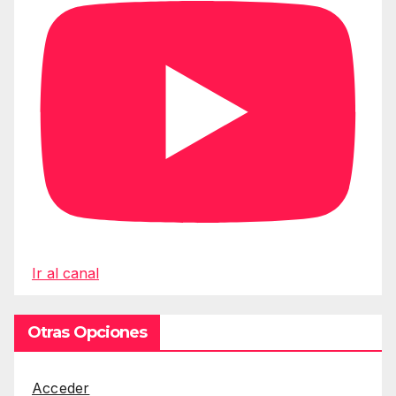
Ir al canal
Otras Opciones
Acceder