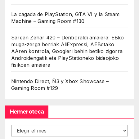
La cagada de PlayStation, GTA VI y la Steam
Machine – Gaming Room #130
Sarean Zehar 420 – Denboraldi amaiera: EBko
muga-zerga berriak AliExpressi, AEBetako
AAren kontrola, Googleri behin betiko zigorra
Androidengatik eta PlayStationeko bideojoko
fisikoen amaiera
Nintendo Direct, Ñ3 y Xbox Showcase –
Gaming Room #129
Hemeroteca
Hemeroteca