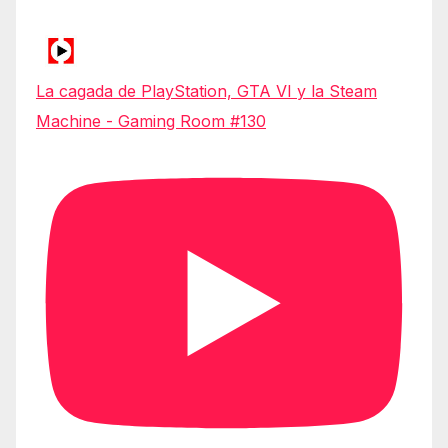
La cagada de PlayStation, GTA VI y la Steam
Machine - Gaming Room #130