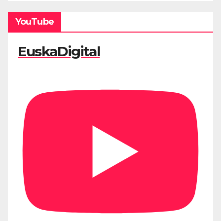
YouTube
EuskaDigital