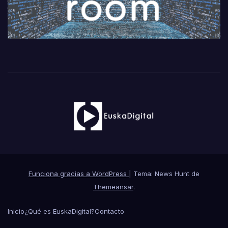
Funciona gracias a WordPress
|
Tema: News Hunt de
Themeansar
.
Inicio
¿Qué es EuskaDigital?
Contacto