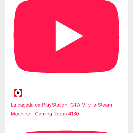
La cagada de PlayStation, GTA VI y la Steam
Machine - Gaming Room #130