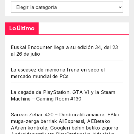
Contenidos
Lo Último
Euskal Encounter llega a su edición 34, del 23
al 26 de julio
La escasez de memoria frena en seco el
mercado mundial de PCs
La cagada de PlayStation, GTA VI y la Steam
Machine – Gaming Room #130
Sarean Zehar 420 – Denboraldi amaiera: EBko
muga-zerga berriak AliExpressi, AEBetako
AAren kontrola, Googleri behin betiko zigorra