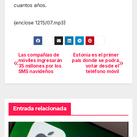
cuantos años.
{enclose 1215/07.mp3}
Las compañías de
Estonia es el primer
Navegación
móviles ingresarán
país donde se podrá
35 millones por los
votar desde el
de
SMS navideños
teléfono móvil
entradas
Entrada relacionada