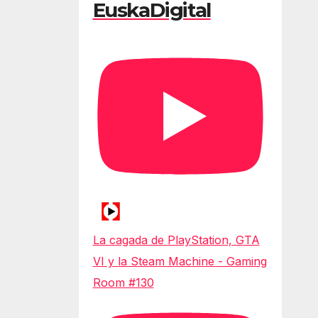
EuskaDigital
La cagada de PlayStation, GTA
VI y la Steam Machine - Gaming
Room #130