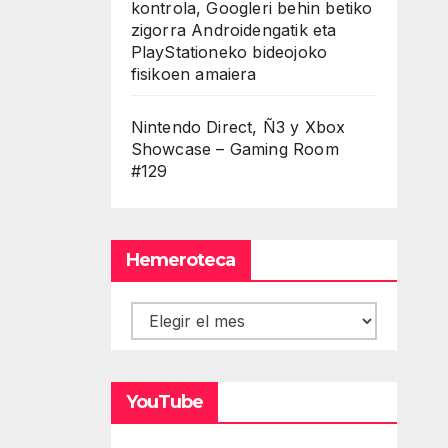
kontrola, Googleri behin betiko
zigorra Androidengatik eta
PlayStationeko bideojoko
fisikoen amaiera
Nintendo Direct, Ñ3 y Xbox
Showcase – Gaming Room
#129
Hemeroteca
Hemeroteca
YouTube