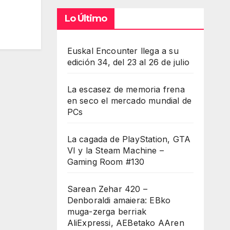
Lo Último
Euskal Encounter llega a su
edición 34, del 23 al 26 de julio
La escasez de memoria frena
en seco el mercado mundial de
PCs
La cagada de PlayStation, GTA
VI y la Steam Machine –
Gaming Room #130
Sarean Zehar 420 –
Denboraldi amaiera: EBko
muga-zerga berriak
AliExpressi, AEBetako AAren