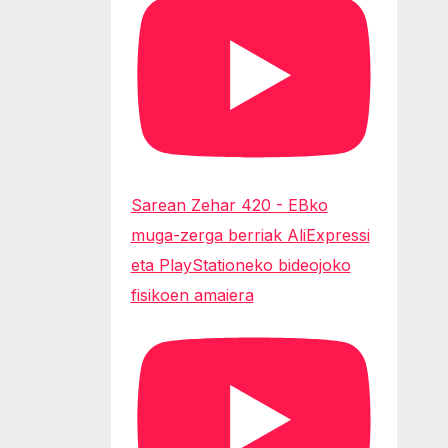
Sarean Zehar 420 - EBko
muga-zerga berriak AliExpressi
eta PlayStationeko bideojoko
fisikoen amaiera