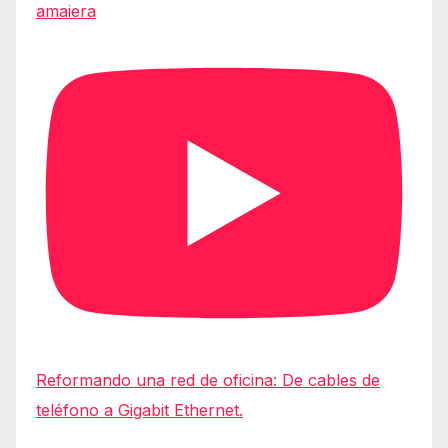
amaiera
Reformando una red de oficina: De cables de
teléfono a Gigabit Ethernet.