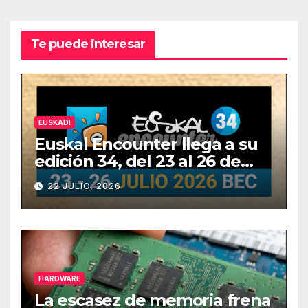
Te puede interesar
EUSKADI
Euskal Encounter llega a su
edición 34, del 23 al 26 de
julio
22 JULIO, 2026
HARDWARE
La escasez de memoria frena