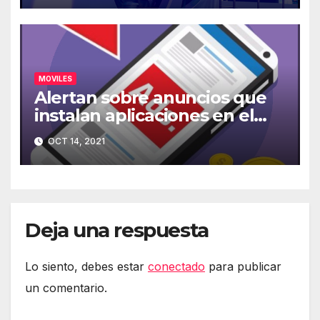
MOVILES
Alertan sobre anuncios que
instalan aplicaciones en el
móvil
OCT 14, 2021
Deja una respuesta
Lo siento, debes estar
conectado
para publicar
un comentario.