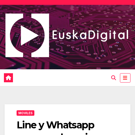
Saltar
al
contenido
MOVILES
Line y Whatsapp