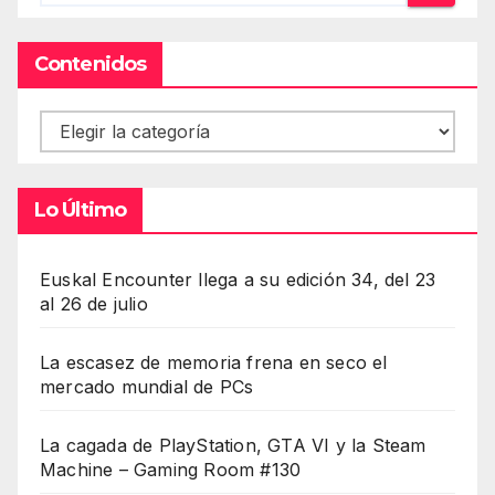
Contenidos
Contenidos
Lo Último
Euskal Encounter llega a su edición 34, del 23
al 26 de julio
La escasez de memoria frena en seco el
mercado mundial de PCs
La cagada de PlayStation, GTA VI y la Steam
Machine – Gaming Room #130