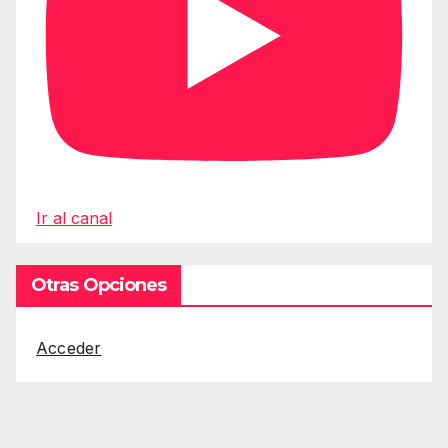
Ir al canal
Otras Opciones
Acceder