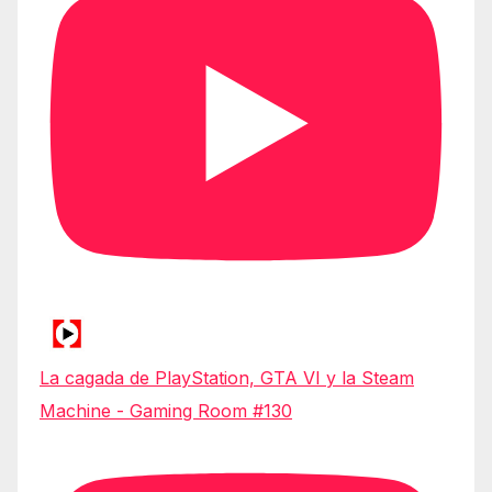
La cagada de PlayStation, GTA VI y la Steam
Machine - Gaming Room #130