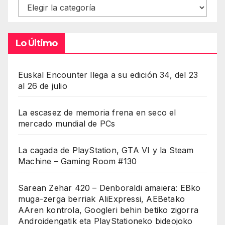
Contenidos
Lo Último
Euskal Encounter llega a su edición 34, del 23
al 26 de julio
La escasez de memoria frena en seco el
mercado mundial de PCs
La cagada de PlayStation, GTA VI y la Steam
Machine – Gaming Room #130
Sarean Zehar 420 – Denboraldi amaiera: EBko
muga-zerga berriak AliExpressi, AEBetako
AAren kontrola, Googleri behin betiko zigorra
Androidengatik eta PlayStationeko bideojoko