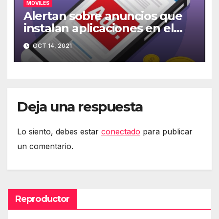
MOVILES
Alertan sobre anuncios que
instalan aplicaciones en el
móvil
OCT 14, 2021
Deja una respuesta
Lo siento, debes estar
conectado
para publicar
un comentario.
Reproductor