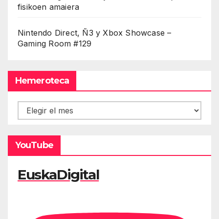
fisikoen amaiera
Nintendo Direct, Ñ3 y Xbox Showcase –
Gaming Room #129
Hemeroteca
Hemeroteca
YouTube
EuskaDigital