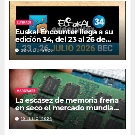
EUSKADI
Euskal Encounter llega a su
edición 34, del 23 al 26 de
julio
22 JULIO, 2026
HARDWARE
La escasez de memoria frena
en seco el mercado mundial
de PCs
10 JULIO, 2026