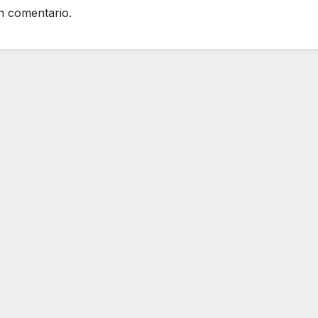
n comentario.