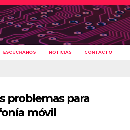
ESCÚCHANOS
NOTICIAS
CONTACTO
os problemas para
efonía móvil