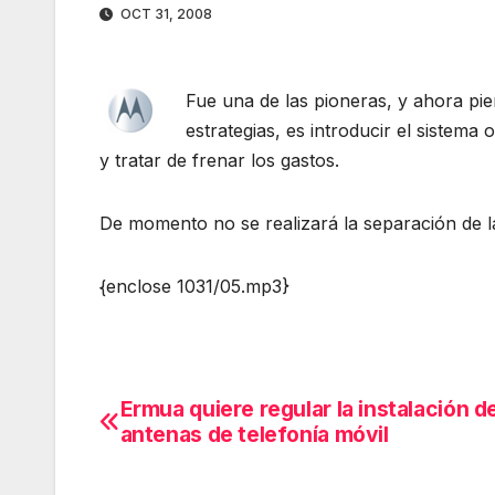
OCT 31, 2008
Fue una de las pioneras, y ahora pi
estrategias, es introducir el sistem
y tratar de frenar los gastos.
De momento no se realizará la separación de la 
{enclose 1031/05.mp3}
Ermua quiere regular la instalación d
Navegación
antenas de telefonía móvil
de