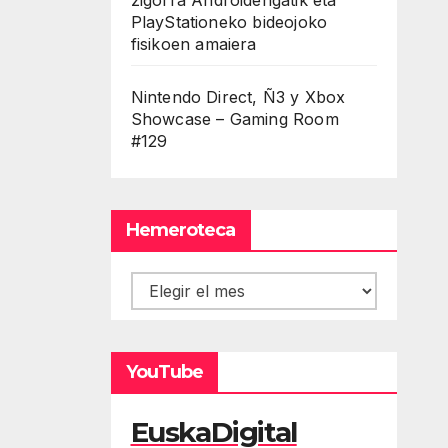
PlayStationeko bideojoko
fisikoen amaiera
Nintendo Direct, Ñ3 y Xbox
Showcase – Gaming Room
#129
Hemeroteca
Hemeroteca
YouTube
EuskaDigital