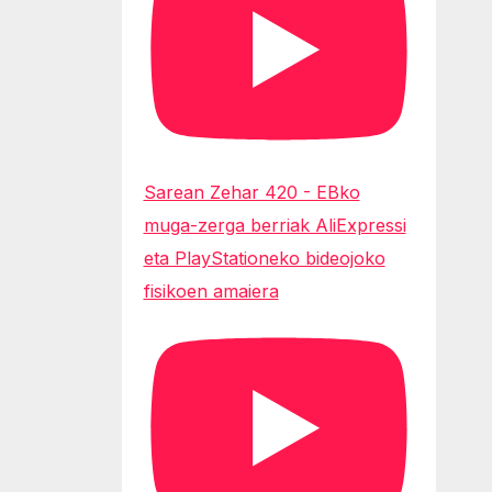
Sarean Zehar 420 - EBko
muga-zerga berriak AliExpressi
eta PlayStationeko bideojoko
fisikoen amaiera