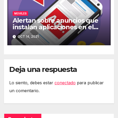
MOVILES
Alertan sobre anuncios que
instalan aplicaciones en el
móvil
OCT 14, 2021
Deja una respuesta
Lo siento, debes estar
conectado
para publicar
un comentario.