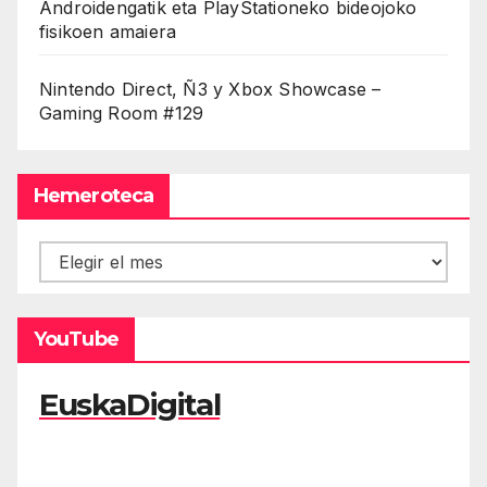
Androidengatik eta PlayStationeko bideojoko
fisikoen amaiera
Nintendo Direct, Ñ3 y Xbox Showcase –
Gaming Room #129
Hemeroteca
Hemeroteca
YouTube
EuskaDigital