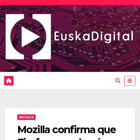
Saltar
al
contenido
MOVILES
Mozilla confirma que