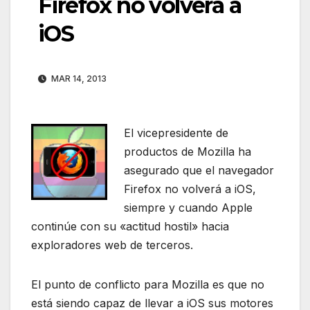
Firefox no volverá a
iOS
MAR 14, 2013
El vicepresidente de
productos de Mozilla ha
asegurado que el navegador
Firefox no volverá a iOS,
siempre y cuando Apple
continúe con su «actitud hostil» hacia
exploradores web de terceros.
El punto de conflicto para Mozilla es que no
está siendo capaz de llevar a iOS sus motores