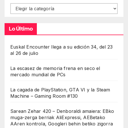
Contenidos
Lo Último
Euskal Encounter llega a su edición 34, del 23
al 26 de julio
La escasez de memoria frena en seco el
mercado mundial de PCs
La cagada de PlayStation, GTA VI y la Steam
Machine – Gaming Room #130
Sarean Zehar 420 – Denboraldi amaiera: EBko
muga-zerga berriak AliExpressi, AEBetako
AAren kontrola, Googleri behin betiko zigorra