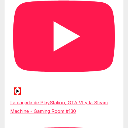
La cagada de PlayStation, GTA VI y la Steam
Machine - Gaming Room #130