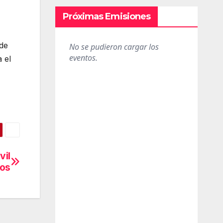
Próximas Emisiones
de
 el
vil
ros