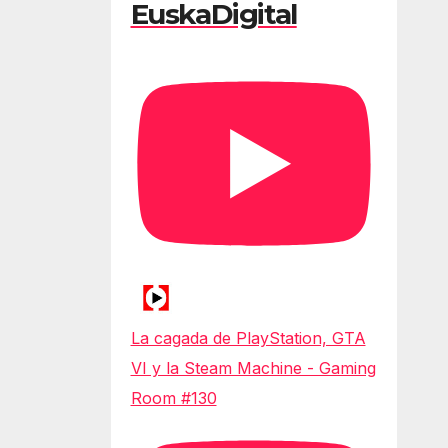
EuskaDigital
La cagada de PlayStation, GTA
VI y la Steam Machine - Gaming
Room #130