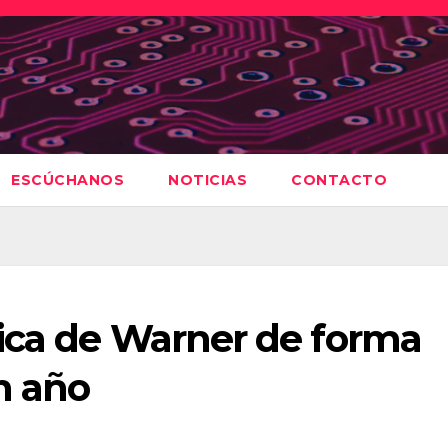
ESCÚCHANOS
NOTICIAS
CONTACTO
ica de Warner de forma
n año