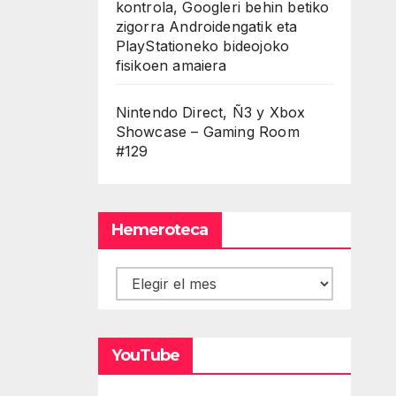
kontrola, Googleri behin betiko
zigorra Androidengatik eta
PlayStationeko bideojoko
fisikoen amaiera
Nintendo Direct, Ñ3 y Xbox
Showcase – Gaming Room
#129
Hemeroteca
Hemeroteca
YouTube