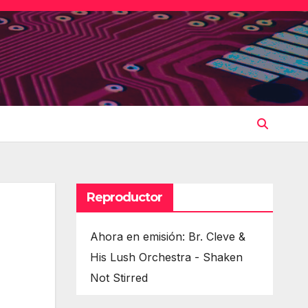
Reproductor
Ahora en emisión: Br. Cleve &
His Lush Orchestra - Shaken
Not Stirred