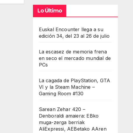
Lo Último
Euskal Encounter llega a su
edición 34, del 23 al 26 de julio
La escasez de memoria frena
en seco el mercado mundial de
PCs
La cagada de PlayStation, GTA
VI y la Steam Machine –
Gaming Room #130
Sarean Zehar 420 –
Denboraldi amaiera: EBko
muga-zerga berriak
AliExpressi, AEBetako AAren