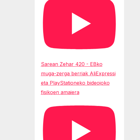
Sarean Zehar 420 - EBko
muga-zerga berriak AliExpressi
eta PlayStationeko bideojoko
fisikoen amaiera