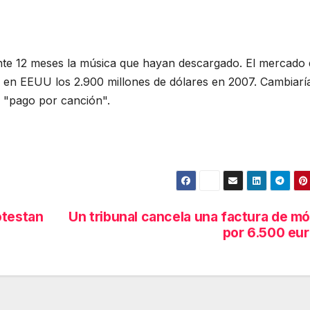
nte 12 meses la música que hayan descargado. El mercado 
 en EEUU los 2.900 millones de dólares en 2007. Cambiaría
 "pago por canción".
otestan
Un tribunal cancela una factura de mó
por 6.500 eu