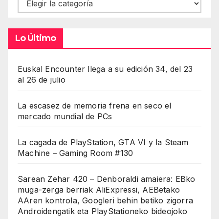
Contenidos
Lo Último
Euskal Encounter llega a su edición 34, del 23
al 26 de julio
La escasez de memoria frena en seco el
mercado mundial de PCs
La cagada de PlayStation, GTA VI y la Steam
Machine – Gaming Room #130
Sarean Zehar 420 – Denboraldi amaiera: EBko
muga-zerga berriak AliExpressi, AEBetako
AAren kontrola, Googleri behin betiko zigorra
Androidengatik eta PlayStationeko bideojoko