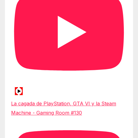
La cagada de PlayStation, GTA VI y la Steam
Machine - Gaming Room #130