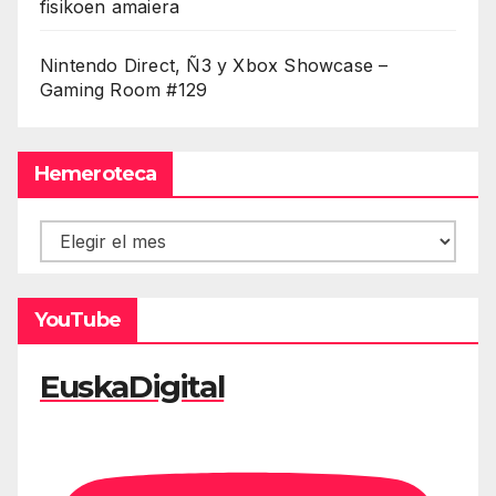
fisikoen amaiera
Nintendo Direct, Ñ3 y Xbox Showcase –
Gaming Room #129
Hemeroteca
Hemeroteca
YouTube
EuskaDigital