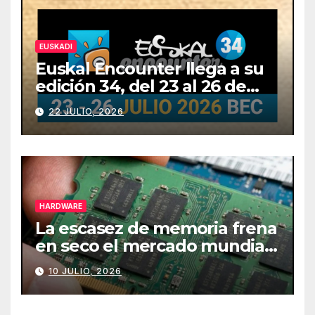
EUSKADI
Euskal Encounter llega a su
edición 34, del 23 al 26 de
julio
22 JULIO, 2026
HARDWARE
La escasez de memoria frena
en seco el mercado mundial
de PCs
10 JULIO, 2026