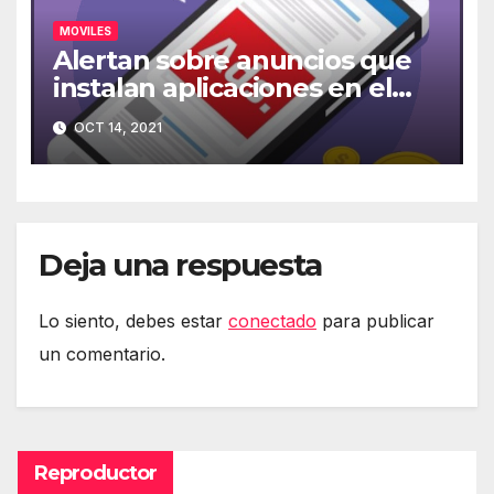
MOVILES
Alertan sobre anuncios que
instalan aplicaciones en el
móvil
OCT 14, 2021
Deja una respuesta
Lo siento, debes estar
conectado
para publicar
un comentario.
Reproductor