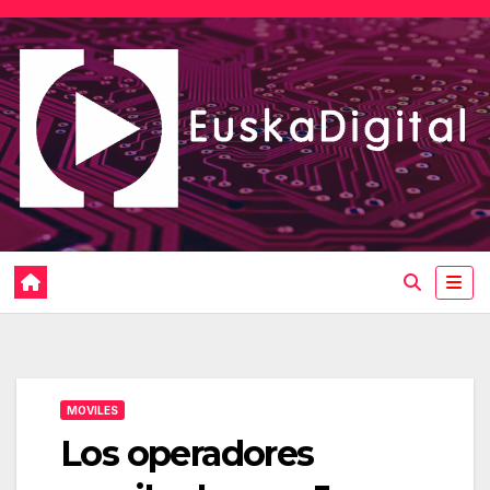
Saltar
al
contenido
MOVILES
Los operadores