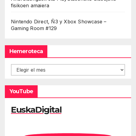
fisikoen amaiera
Nintendo Direct, Ñ3 y Xbox Showcase –
Gaming Room #129
Hemeroteca
Hemeroteca
YouTube
EuskaDigital