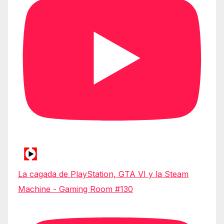
La cagada de PlayStation, GTA VI y la Steam
Machine - Gaming Room #130