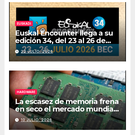
EUSKADI
Euskal Encounter llega a su
edición 34, del 23 al 26 de
julio
22 JULIO, 2026
HARDWARE
La escasez de memoria frena
en seco el mercado mundial
de PCs
10 JULIO, 2026