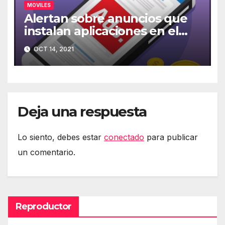
MOVILES
Alertan sobre anuncios que
instalan aplicaciones en el
móvil
OCT 14, 2021
Deja una respuesta
Lo siento, debes estar
conectado
para publicar
un comentario.
Reproductor