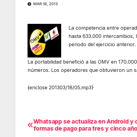
MAR 18, 2013
La competencia entre operado
hasta 633.000 intercambios, 
periodo del ejercicio anterior.
La portabilidad benefició a las OMV en 170.0
números. Los operadores que obtuvieron un sa
{enclose 201303/18/05.mp3}
Whatsapp se actualiza en Android y 
Navegación
formas de pago para tres y cinco añ
de