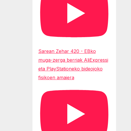
Sarean Zehar 420 - EBko
muga-zerga berriak AliExpressi
eta PlayStationeko bideojoko
fisikoen amaiera