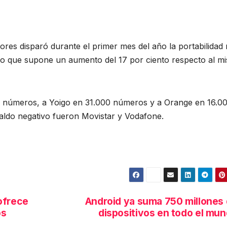
res disparó durante el primer mes del año la portabilidad 
lo que supone un aumento del 17 por ciento respecto al m
00 números, a Yoigo en 31.000 números y a Orange en 16.0
ldo negativo fueron Movistar y Vodafone.
ofrece
Android ya suma 750 millones
os
dispositivos en todo el mu