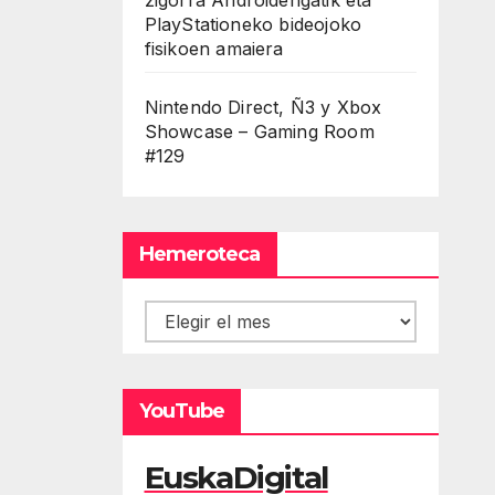
PlayStationeko bideojoko
fisikoen amaiera
Nintendo Direct, Ñ3 y Xbox
Showcase – Gaming Room
#129
Hemeroteca
Hemeroteca
YouTube
EuskaDigital