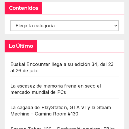
Contenidos
Contenidos
Lo Último
Euskal Encounter llega a su edición 34, del 23
al 26 de julio
La escasez de memoria frena en seco el
mercado mundial de PCs
La cagada de PlayStation, GTA VI y la Steam
Machine – Gaming Room #130
Sarean Zehar 420 – Denboraldi amaiera: EBko