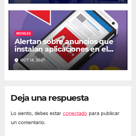
MOVILES
Alertan sobre anuncios que
instalan aplicaciones en el
móvil
OCT 14, 2021
Deja una respuesta
Lo siento, debes estar
conectado
para publicar
un comentario.