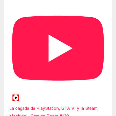
La cagada de PlayStation, GTA VI y la Steam
Machine - Gaming Room #130