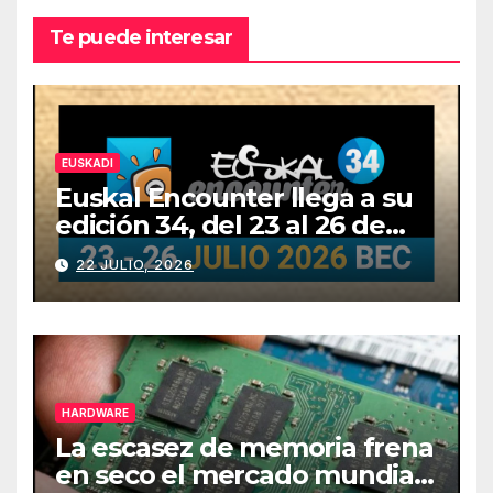
Te puede interesar
EUSKADI
Euskal Encounter llega a su
edición 34, del 23 al 26 de
julio
22 JULIO, 2026
HARDWARE
La escasez de memoria frena
en seco el mercado mundial