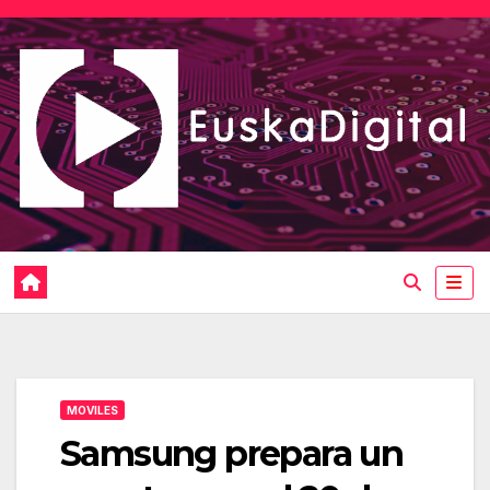
Saltar
al
contenido
MOVILES
Samsung prepara un