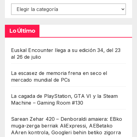
Contenidos
Lo Último
Euskal Encounter llega a su edición 34, del 23
al 26 de julio
La escasez de memoria frena en seco el
mercado mundial de PCs
La cagada de PlayStation, GTA VI y la Steam
Machine – Gaming Room #130
Sarean Zehar 420 – Denboraldi amaiera: EBko
muga-zerga berriak AliExpressi, AEBetako
AAren kontrola, Googleri behin betiko zigorra