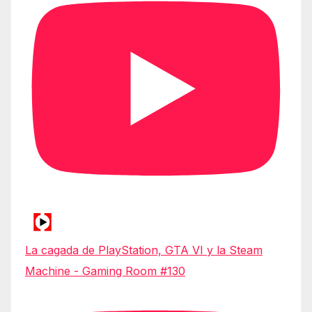
La cagada de PlayStation, GTA VI y la Steam
Machine - Gaming Room #130