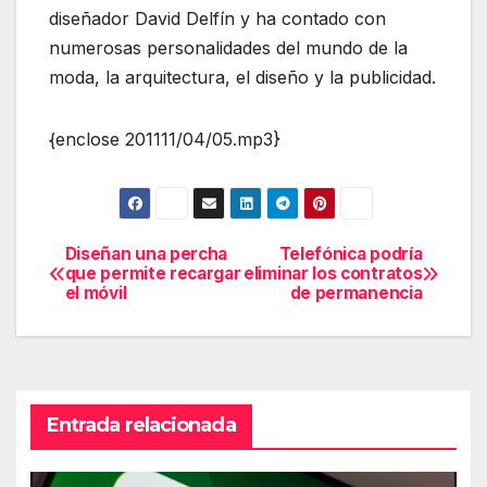
diseñador David Delfín y ha contado con
numerosas personalidades del mundo de la
moda, la arquitectura, el diseño y la publicidad.
{enclose 201111/04/05.mp3}
Diseñan una percha
Telefónica podría
Navegación
que permite recargar
eliminar los contratos
el móvil
de permanencia
de
entradas
Entrada relacionada