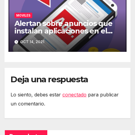
MOVILES
Alertan sobre anuncios que
instalan aplicaciones en el
móvil
OCT 14, 2021
Deja una respuesta
Lo siento, debes estar
conectado
para publicar
un comentario.