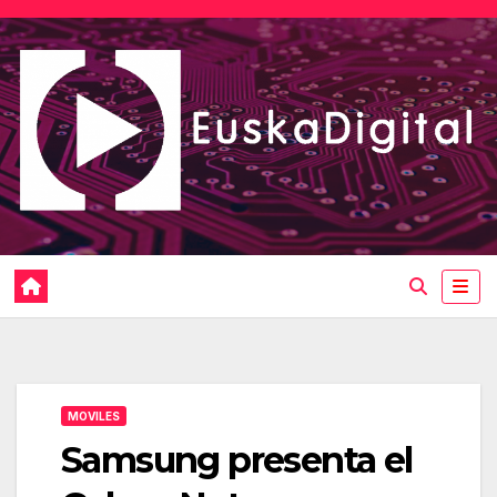
Saltar
al
contenido
MOVILES
Samsung presenta el