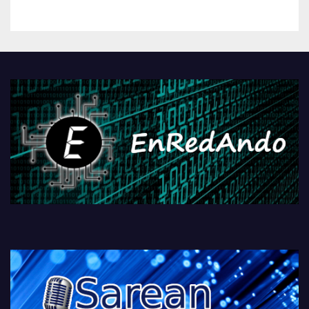
kontrola, Googleri behin
betiko zigorra
Androidengatik eta
PlayStationeko bideojoko
fisikoen amaiera