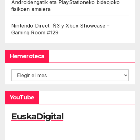
Androidengatik eta PlayStationeko bideojoko
fisikoen amaiera
Nintendo Direct, Ñ3 y Xbox Showcase –
Gaming Room #129
Hemeroteca
Hemeroteca
YouTube
EuskaDigital