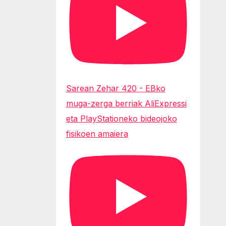
Sarean Zehar 420 - EBko
muga-zerga berriak AliExpressi
eta PlayStationeko bideojoko
fisikoen amaiera