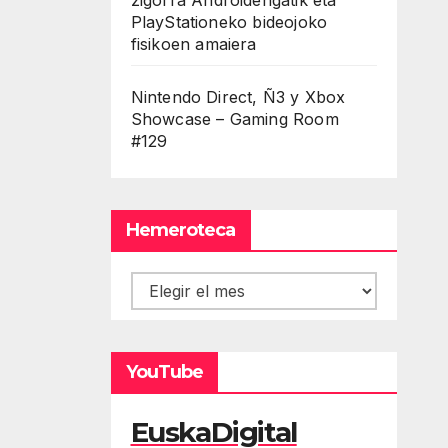
PlayStationeko bideojoko
fisikoen amaiera
Nintendo Direct, Ñ3 y Xbox
Showcase – Gaming Room
#129
Hemeroteca
Hemeroteca
YouTube
EuskaDigital