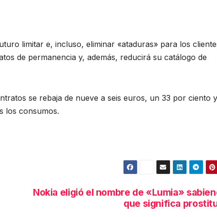
turo limitar e, incluso, eliminar «ataduras» para los cliente
atos de permanencia y, además, reducirá su catálogo de
tratos se rebaja de nueve a seis euros, un 33 por ciento y
s los consumos.
Nokia eligió el nombre de «Lumia» sabie
que significa prostit