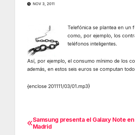
NOV 3, 2011
Telefónica se plantea en un fu
como, por ejemplo, los contr
teléfonos inteligentes.
Así, por ejemplo, el consumo mínimo de los con
además, en estos seis euros se computan todo
{enclose 201111/03/01.mp3}
Samsung presenta el Galaxy Note en
Navegación
Madrid
de