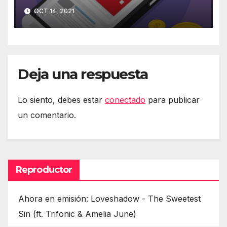
móvil
OCT 14, 2021
Deja una respuesta
Lo siento, debes estar
conectado
para publicar
un comentario.
Reproductor
Ahora en emisión: Loveshadow - The Sweetest
Sin (ft. Trifonic & Amelia June)