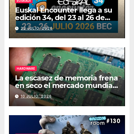
EUSKADI
Euskal Encounter llega a su
edición 34, del 23 al 26 de
julio
22 JULIO, 2026
HARDWARE
La escasez de memoria frena
en seco el mercado mundial
de PCs
10 JULIO, 2026