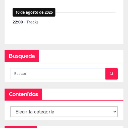
Busqueda
Contenidos
Contenidos