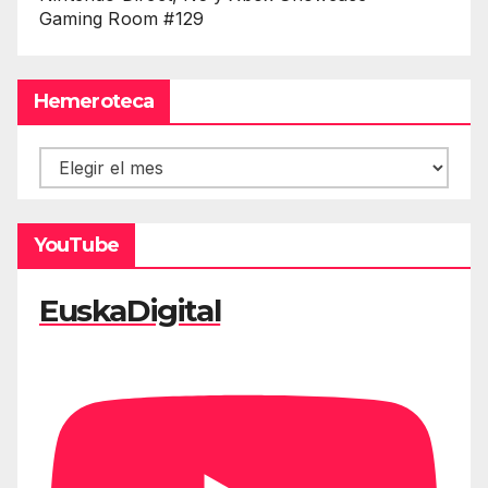
Gaming Room #129
Hemeroteca
Hemeroteca
YouTube
EuskaDigital