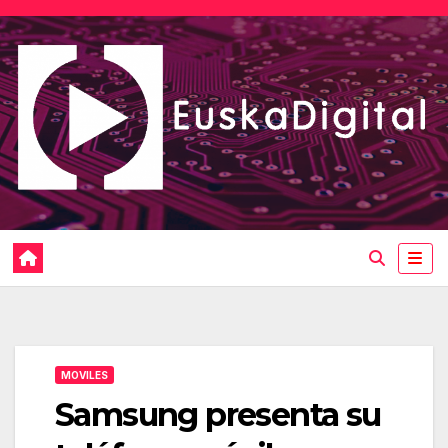
Saltar
al
contenido
MOVILES
Samsung presenta su