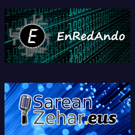
fisikoen amaiera