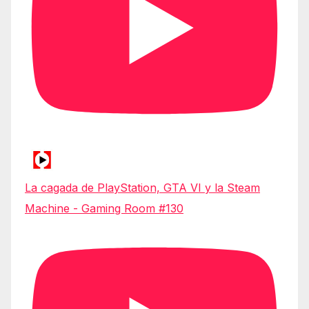
La cagada de PlayStation, GTA VI y la Steam
Machine - Gaming Room #130