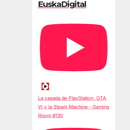
EuskaDigital
La cagada de PlayStation, GTA
VI y la Steam Machine - Gaming
Room #130