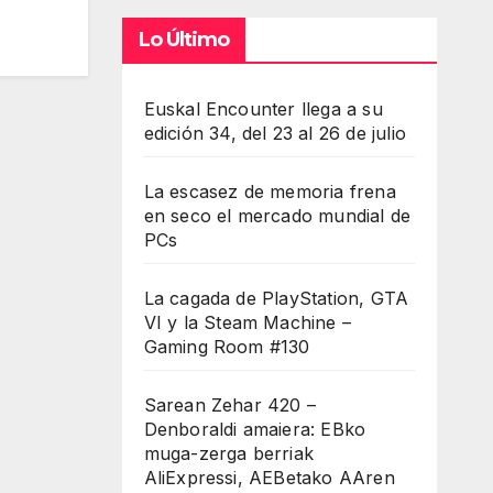
Lo Último
Euskal Encounter llega a su
edición 34, del 23 al 26 de julio
La escasez de memoria frena
en seco el mercado mundial de
PCs
La cagada de PlayStation, GTA
VI y la Steam Machine –
Gaming Room #130
Sarean Zehar 420 –
Denboraldi amaiera: EBko
muga-zerga berriak
AliExpressi, AEBetako AAren