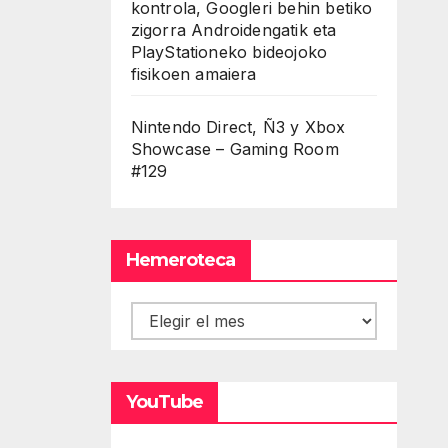
kontrola, Googleri behin betiko
zigorra Androidengatik eta
PlayStationeko bideojoko
fisikoen amaiera
Nintendo Direct, Ñ3 y Xbox
Showcase – Gaming Room
#129
Hemeroteca
Hemeroteca
YouTube