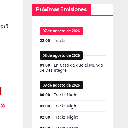
Próximas Emisiones
ps’)
s