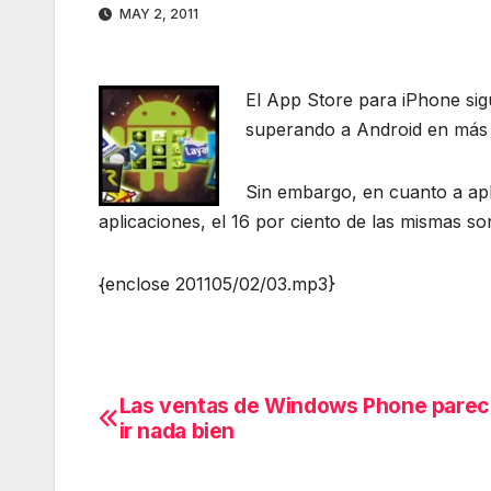
MAY 2, 2011
El App Store para iPhone sigu
superando a Android en más d
Sin embargo, en cuanto a apli
aplicaciones, el 16 por ciento de las mismas son
{enclose 201105/02/03.mp3}
Las ventas de Windows Phone parec
Navegación
ir nada bien
de