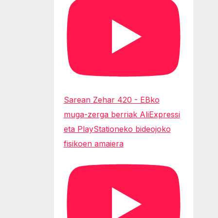
Sarean Zehar 420 - EBko
muga-zerga berriak AliExpressi
eta PlayStationeko bideojoko
fisikoen amaiera