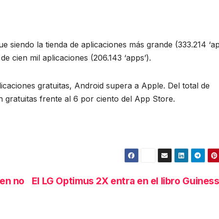
e siendo la tienda de aplicaciones más grande (333.214 ‘ap
e cien mil aplicaciones (206.143 ‘apps’).
caciones gratuitas, Android supera a Apple. Del total de
 gratuitas frente al 6 por ciento del App Store.
en no
El LG Optimus 2X entra en el libro Guines