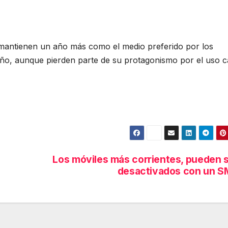
mantienen un año más como el medio preferido por los
l año, aunque pierden parte de su protagonismo por el uso 
Los móviles más corrientes, pueden 
desactivados con un 