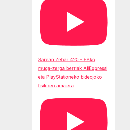
Sarean Zehar 420 - EBko
muga-zerga berriak AliExpressi
eta PlayStationeko bideojoko
fisikoen amaiera