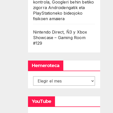
kontrola, Googleri behin betiko
zigorra Androidengatik eta
PlayStationeko bideojoko
fisikoen amaiera
Nintendo Direct, Ñ3 y Xbox
Showcase – Gaming Room
#129
Hemeroteca
Hemeroteca
YouTube