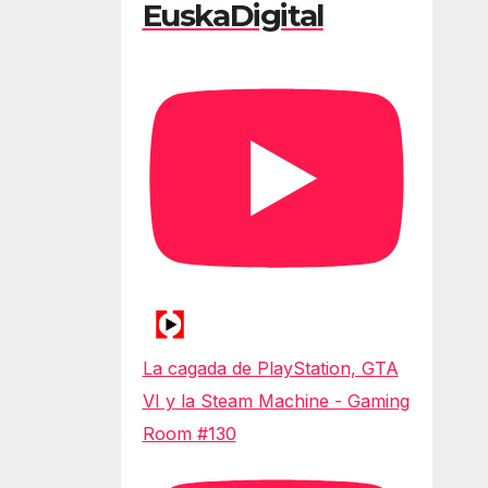
EuskaDigital
La cagada de PlayStation, GTA
VI y la Steam Machine - Gaming
Room #130