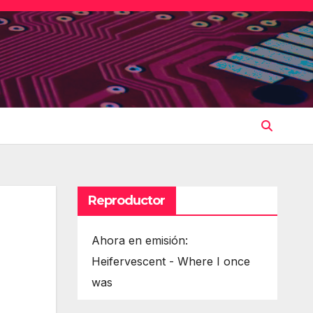
Reproductor
Ahora en emisión:
Heifervescent - Where I once
was