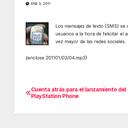
ENE 3, 2011
Los mensajes de texto (SMS) se 
usuarios a la hora de felicitar e
vez mayor de las redes sociales.
{enclose 201101/03/04.mp3}
Cuenta atrás para el lanzamiento del
Navegación
PlayStation Phone
de
entradas