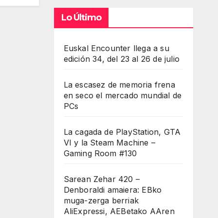
Lo Último
Euskal Encounter llega a su
edición 34, del 23 al 26 de julio
La escasez de memoria frena
en seco el mercado mundial de
PCs
La cagada de PlayStation, GTA
VI y la Steam Machine –
Gaming Room #130
Sarean Zehar 420 –
Denboraldi amaiera: EBko
muga-zerga berriak
AliExpressi, AEBetako AAren