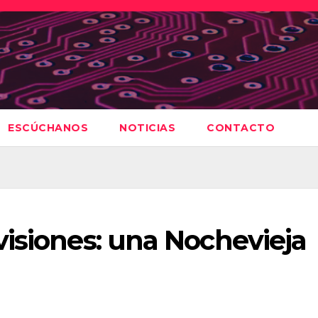
ESCÚCHANOS
NOTICIAS
CONTACTO
isiones: una Nochevieja