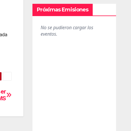
Próximas Emisiones
cada
ser
SMS