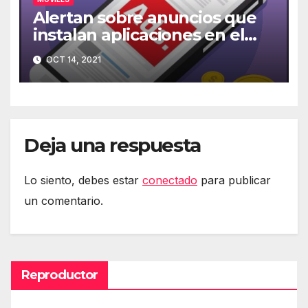
Alertan sobre anuncios que
instalan aplicaciones en el
móvil
OCT 14, 2021
Deja una respuesta
Lo siento, debes estar
conectado
para publicar
un comentario.
Reproductor