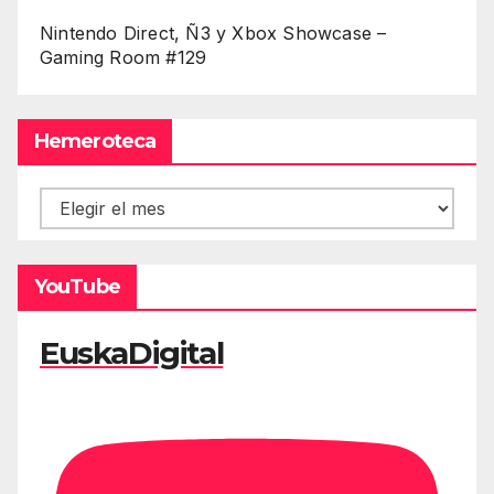
Nintendo Direct, Ñ3 y Xbox Showcase –
Gaming Room #129
Hemeroteca
Hemeroteca
YouTube
EuskaDigital