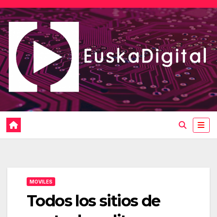
Saltar
al
contenido
MOVILES
Todos los sitios de