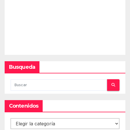
Busqueda
Contenidos
Contenidos