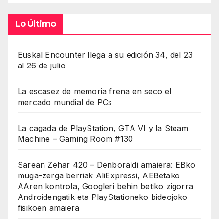
Lo Último
Euskal Encounter llega a su edición 34, del 23
al 26 de julio
La escasez de memoria frena en seco el
mercado mundial de PCs
La cagada de PlayStation, GTA VI y la Steam
Machine – Gaming Room #130
Sarean Zehar 420 – Denboraldi amaiera: EBko
muga-zerga berriak AliExpressi, AEBetako
AAren kontrola, Googleri behin betiko zigorra
Androidengatik eta PlayStationeko bideojoko
fisikoen amaiera