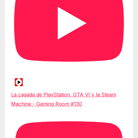
La cagada de PlayStation, GTA VI y la Steam
Machine - Gaming Room #130