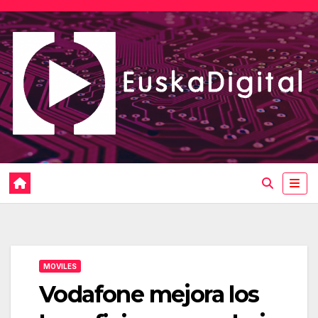
Saltar
al
contenido
MOVILES
Vodafone mejora los