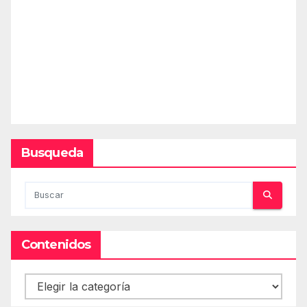
Busqueda
Contenidos
Contenidos