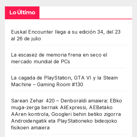
Lo Último
Euskal Encounter llega a su edición 34, del 23
al 26 de julio
La escasez de memoria frena en seco el
mercado mundial de PCs
La cagada de PlayStation, GTA VI y la Steam
Machine – Gaming Room #130
Sarean Zehar 420 – Denboraldi amaiera: EBko
muga-zerga berriak AliExpressi, AEBetako
AAren kontrola, Googleri behin betiko zigorra
Androidengatik eta PlayStationeko bideojoko
fisikoen amaiera