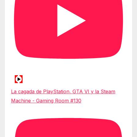
La cagada de PlayStation, GTA VI y la Steam
Machine - Gaming Room #130