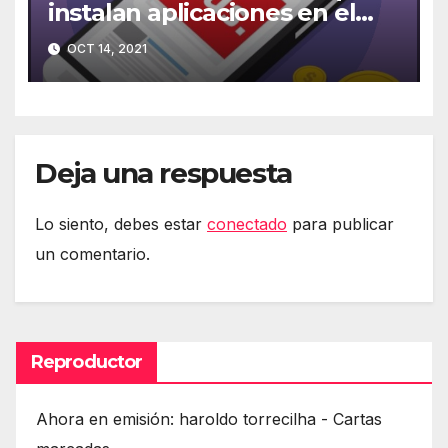
instalan aplicaciones en el
móvil
OCT 14, 2021
Deja una respuesta
Lo siento, debes estar
conectado
para publicar
un comentario.
Reproductor
Ahora en emisión: haroldo torrecilha - Cartas