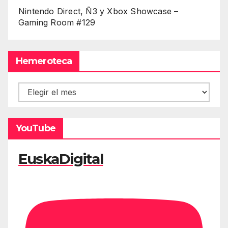
Nintendo Direct, Ñ3 y Xbox Showcase –
Gaming Room #129
Hemeroteca
Hemeroteca
YouTube
EuskaDigital