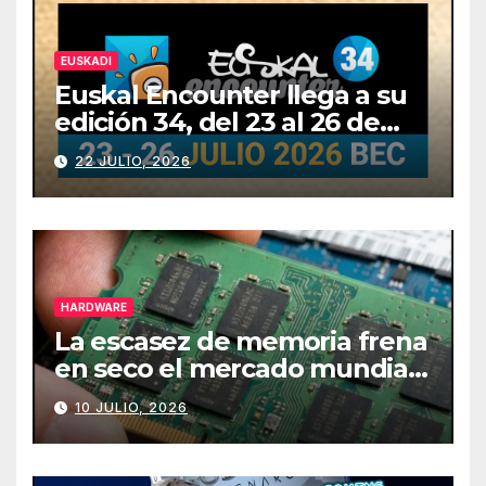
EUSKADI
Euskal Encounter llega a su
edición 34, del 23 al 26 de
julio
22 JULIO, 2026
HARDWARE
La escasez de memoria frena
en seco el mercado mundial
de PCs
10 JULIO, 2026