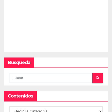
Busqueda
Contenidos
Contenidos