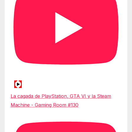
La cagada de PlayStation, GTA VI y la Steam
Machine - Gaming Room #130