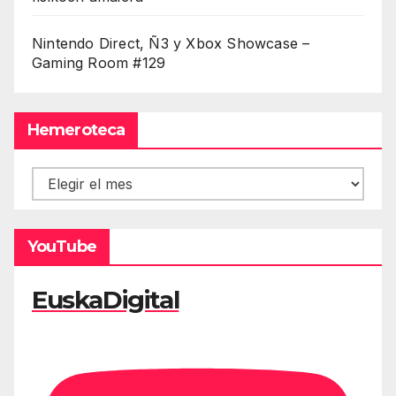
Nintendo Direct, Ñ3 y Xbox Showcase –
Gaming Room #129
Hemeroteca
Hemeroteca
YouTube
EuskaDigital