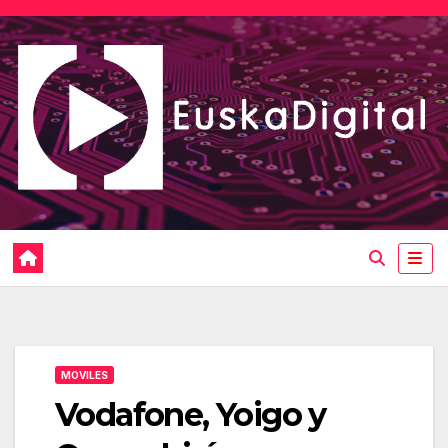
Saltar
al
contenido
MOVILES
Vodafone, Yoigo y