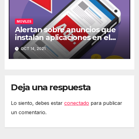
MOVILES
Alertan sobre anuncios que
instalan aplicaciones en el
móvil
OCT 14, 2021
Deja una respuesta
Lo siento, debes estar
conectado
para publicar
un comentario.