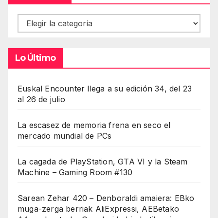
Contenidos
Lo Último
Euskal Encounter llega a su edición 34, del 23
al 26 de julio
La escasez de memoria frena en seco el
mercado mundial de PCs
La cagada de PlayStation, GTA VI y la Steam
Machine – Gaming Room #130
Sarean Zehar 420 – Denboraldi amaiera: EBko
muga-zerga berriak AliExpressi, AEBetako