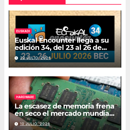
EUSKADI
Euskal Encounter llega a su
edición 34, del 23 al 26 de
julio
22 JULIO, 2026
HARDWARE
La escasez de memoria frena
en seco el mercado mundial
de PCs
10 JULIO, 2026