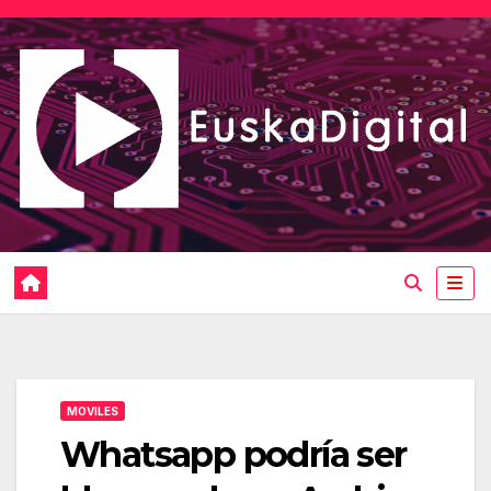
Saltar
al
contenido
MOVILES
Whatsapp podría ser