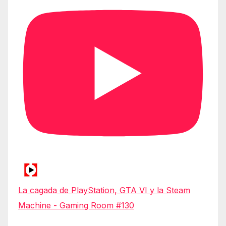
La cagada de PlayStation, GTA VI y la Steam
Machine - Gaming Room #130