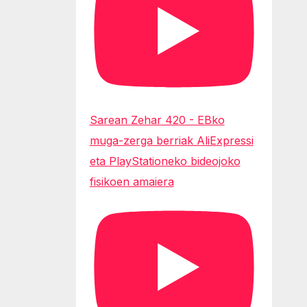
Sarean Zehar 420 - EBko
muga-zerga berriak AliExpressi
eta PlayStationeko bideojoko
fisikoen amaiera