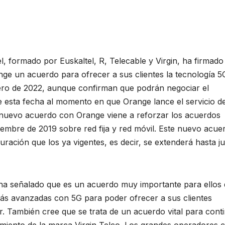
l, formado por Euskaltel, R, Telecable y Virgin, ha firmado
ge un acuerdo para ofrecer a sus clientes la tecnología 5
nero de 2022, aunque confirman que podrán negociar el
e esta fecha al momento en que Orange lance el servicio d
 nuevo acuerdo con Orange viene a reforzar los acuerdos
iembre de 2019 sobre red fija y red móvil. Este nuevo acue
uración que los ya vigentes, es decir, se extenderá hasta j
 ha señalado que es un acuerdo muy importante para ellos
 más avanzadas con 5G para poder ofrecer a sus clientes
r. También cree que se trata de un acuerdo vital para cont