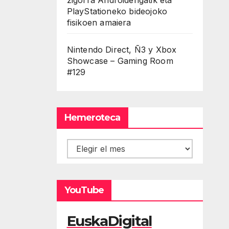
PlayStationeko bideojoko
fisikoen amaiera
Nintendo Direct, Ñ3 y Xbox
Showcase – Gaming Room
#129
Hemeroteca
Hemeroteca
YouTube
EuskaDigital