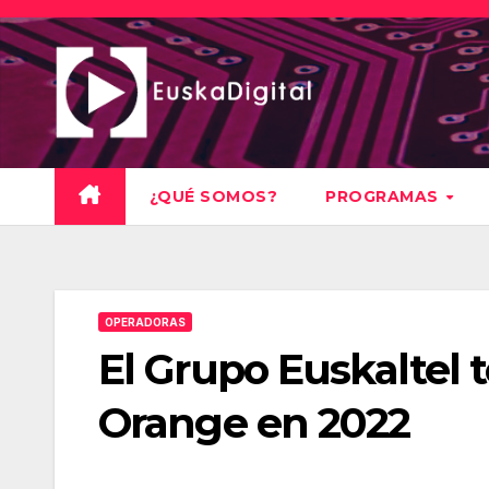
Saltar
al
contenido
¿QUÉ SOMOS?
PROGRAMAS
OPERADORAS
El Grupo Euskaltel 
Orange en 2022