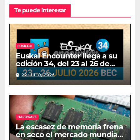
Te puede interesar
EUSKADI
Euskal Encounter llega a su
edición 34, del 23 al 26 de
julio
22 JULIO, 2026
HARDWARE
La escasez de memoria frena
en seco el mercado mundial