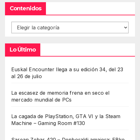
Contenidos
Contenidos
Lo Último
Euskal Encounter llega a su edición 34, del 23
al 26 de julio
La escasez de memoria frena en seco el
mercado mundial de PCs
La cagada de PlayStation, GTA VI y la Steam
Machine – Gaming Room #130
Sarean Zehar 420 – Denboraldi amaiera: EBko