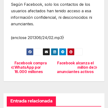
Según Facebook, solo los contactos de los
usuarios afectados han tenido acceso a esa
información confidencial, ni desconocidos ni
anunciantes.
{enclose 201306/24/02.mp3}
Facebook compra
Facebook alcanza el
Navegación
WhatsApp por
millón de
16.000 millones
anunciantes activos
de
entradas
Entrada relacionada