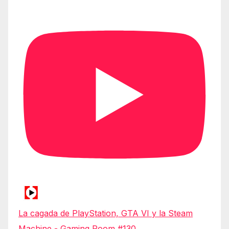
La cagada de PlayStation, GTA VI y la Steam
Machine - Gaming Room #130