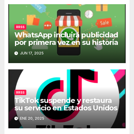
RRSS
WhatsApp incluirá publicidad
por primera vez en su historia
JUN 17, 2025
RRSS
TikTok suspende y restaura
su servicio en Estados Unidos
ENE 20, 2025