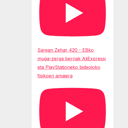
Sarean Zehar 420 - EBko
muga-zerga berriak AliExpressi
eta PlayStationeko bideojoko
fisikoen amaiera