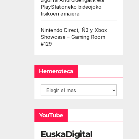
PlayStationeko bideojoko
fisikoen amaiera
Nintendo Direct, Ñ3 y Xbox
Showcase – Gaming Room
#129
Hemeroteca
Hemeroteca
YouTube
EuskaDigital