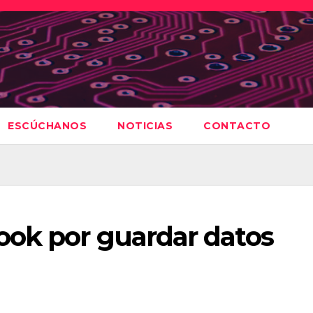
ESCÚCHANOS
NOTICIAS
CONTACTO
ok por guardar datos