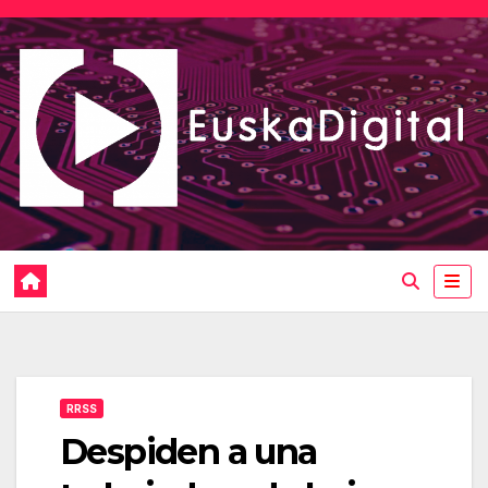
Saltar
al
contenido
RRSS
Despiden a una