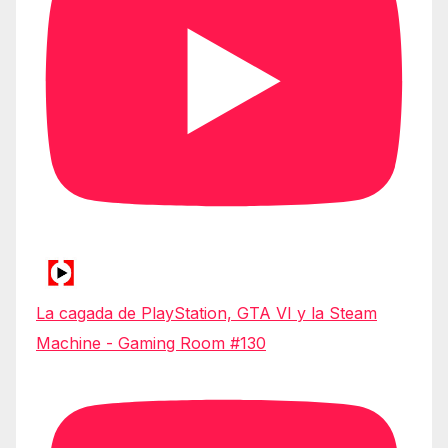
La cagada de PlayStation, GTA VI y la Steam
Machine - Gaming Room #130