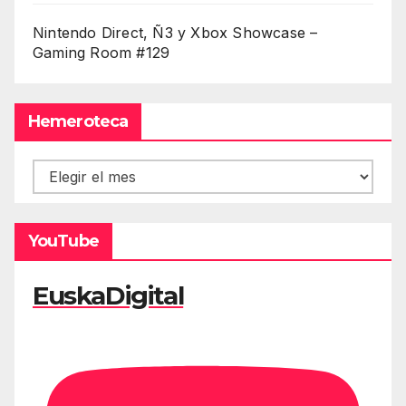
Nintendo Direct, Ñ3 y Xbox Showcase –
Gaming Room #129
Hemeroteca
Hemeroteca
YouTube
EuskaDigital