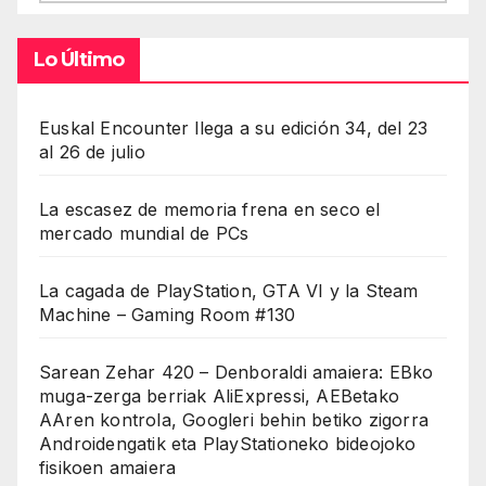
Lo Último
Euskal Encounter llega a su edición 34, del 23
al 26 de julio
La escasez de memoria frena en seco el
mercado mundial de PCs
La cagada de PlayStation, GTA VI y la Steam
Machine – Gaming Room #130
Sarean Zehar 420 – Denboraldi amaiera: EBko
muga-zerga berriak AliExpressi, AEBetako
AAren kontrola, Googleri behin betiko zigorra
Androidengatik eta PlayStationeko bideojoko
fisikoen amaiera