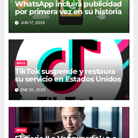
WhatsApp incluirá publicidad
por primera vez en su historia
JUN 17, 2025
RRSS
TikTok suspende y restaura
su servicio en Estados Unidos
ENE 20, 2025
RRSS