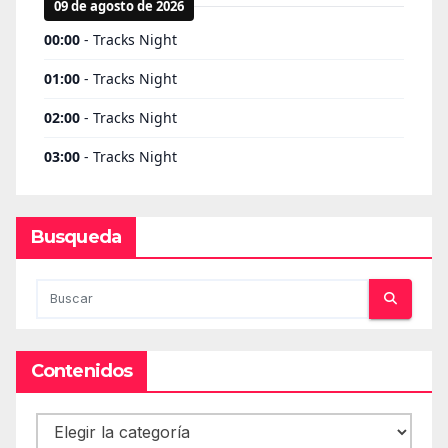
Busqueda
Contenidos
Contenidos