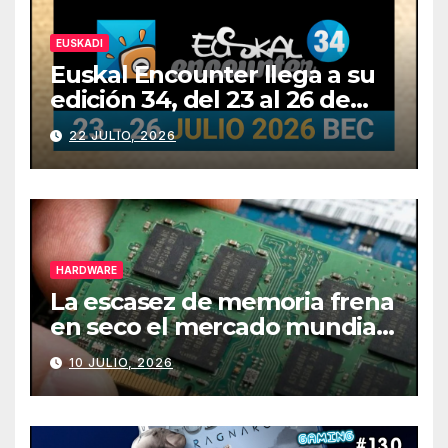
EUSKADI
Euskal Encounter llega a su
edición 34, del 23 al 26 de
julio
22 JULIO, 2026
HARDWARE
La escasez de memoria frena
en seco el mercado mundial
de PCs
10 JULIO, 2026