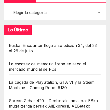
Contenidos
Lo Último
Euskal Encounter llega a su edición 34, del 23
al 26 de julio
La escasez de memoria frena en seco el
mercado mundial de PCs
La cagada de PlayStation, GTA VI y la Steam
Machine – Gaming Room #130
Sarean Zehar 420 – Denboraldi amaiera: EBko
muga-zerga berriak AliExpressi, AEBetako