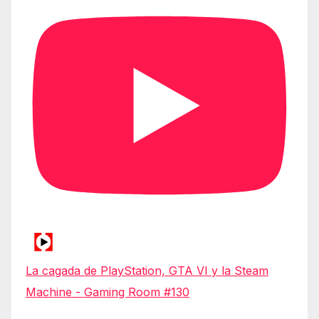
La cagada de PlayStation, GTA VI y la Steam
Machine - Gaming Room #130