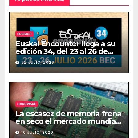
EUSKADI
Euskal Encounter llega a su
edición 34, del 23 al 26 de
julio
22 JULIO, 2026
HARDWARE
La escasez de memoria frena
en seco el mercado mundial
de PCs
10 JULIO, 2026