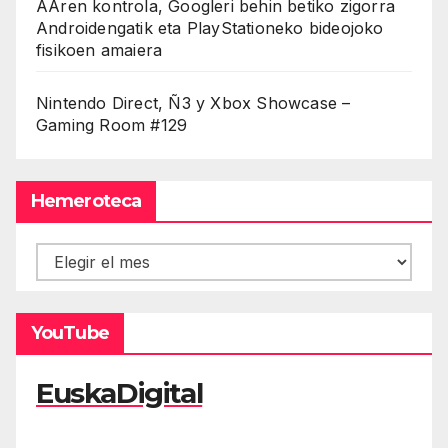
AAren kontrola, Googleri behin betiko zigorra
Androidengatik eta PlayStationeko bideojoko
fisikoen amaiera
Nintendo Direct, Ñ3 y Xbox Showcase –
Gaming Room #129
Hemeroteca
Hemeroteca
YouTube
EuskaDigital