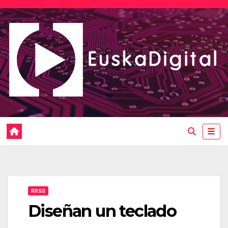
Saltar
al
contenido
RRSS
Diseñan un teclado