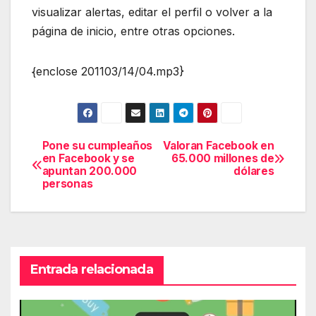
visualizar alertas, editar el perfil o volver a la
página de inicio, entre otras opciones.
{enclose 201103/14/04.mp3}
Pone su cumpleaños
Valoran Facebook en
Navegación
en Facebook y se
65.000 millones de
apuntan 200.000
dólares
de
personas
entradas
Entrada relacionada