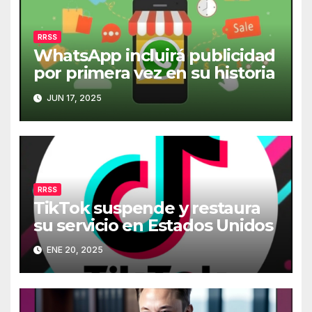
RRSS
WhatsApp incluirá publicidad
por primera vez en su historia
JUN 17, 2025
RRSS
TikTok suspende y restaura
su servicio en Estados Unidos
ENE 20, 2025