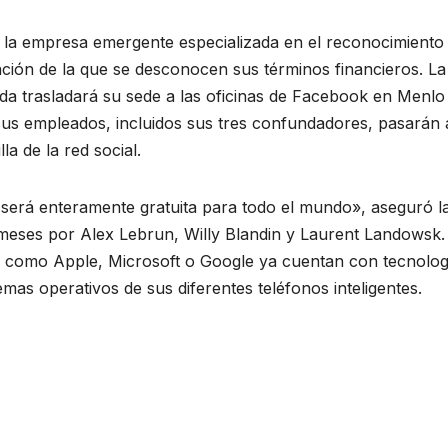
a empresa emergente especializada en el reconocimiento
ación de la que se desconocen sus términos financieros. La
ada trasladará su sede a las oficinas de Facebook en Menlo
e sus empleados, incluidos sus tres confundadores, pasarán 
la de la red social.
 será enteramente gratuita para todo el mundo», aseguró l
eses por Alex Lebrun, Willy Blandin y Laurent Landowsk.
ok como Apple, Microsoft o Google ya cuentan con tecnolog
mas operativos de sus diferentes teléfonos inteligentes.