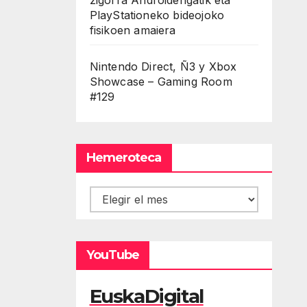
PlayStationeko bideojoko
fisikoen amaiera
Nintendo Direct, Ñ3 y Xbox
Showcase – Gaming Room
#129
Hemeroteca
Hemeroteca
YouTube
EuskaDigital