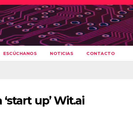
ESCÚCHANOS
NOTICIAS
CONTACTO
start up’ Wit.ai