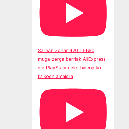
Sarean Zehar 420 - EBko
muga-zerga berriak AliExpressi
eta PlayStationeko bideojoko
fisikoen amaiera