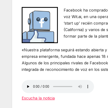
Facebook ha comprado l
voz Wit.ai, en una oper
‘start up’ recién compr
(California) y varios d
formar parte de la plantil
«Nuestra plataforma seguirá estando abierta y
empresa emergente, fundada hace apenas 18 m
Algunos de los principales rivales de Facebo
integrada de reconocimiento de voz en los siste
Escucha la noticia