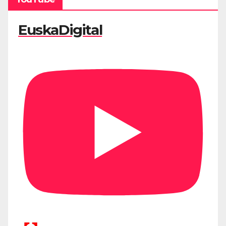
EuskaDigital