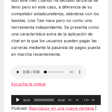
sido este mes cuando ha decidido lanzarse de
lleno pero en este caso, a diferencia de su
competidor estadounidense, aliándose con los
taxistas. Line Taxi nace pero no como una
herramienta independiente. Se presenta como
una característica extra de la aplicación de
chat en la que los usuarios pueden pagar las
carreras mediante la pasarela de pagos puesta
en marcha recientemente.
Escucha la noticia
Reproductor
.5x
1x
1.5x
2x
00:00
00:00
de
Podcast:
Reproducir en una nueva ventana
|
audio