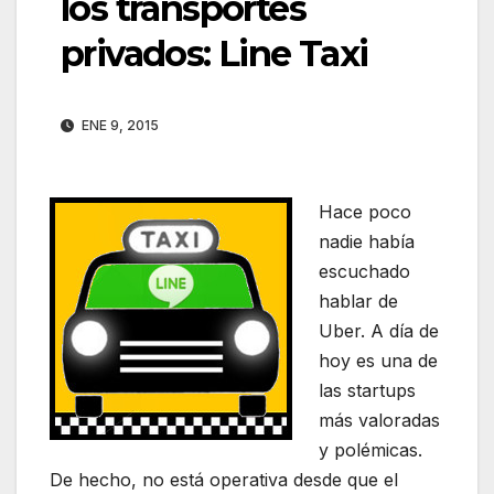
los transportes
privados: Line Taxi
ENE 9, 2015
Hace poco
nadie había
escuchado
hablar de
Uber. A día de
hoy es una de
las startups
más valoradas
y polémicas.
De hecho, no está operativa desde que el