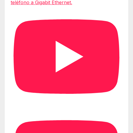
teléfono a Gigabit Ethernet.