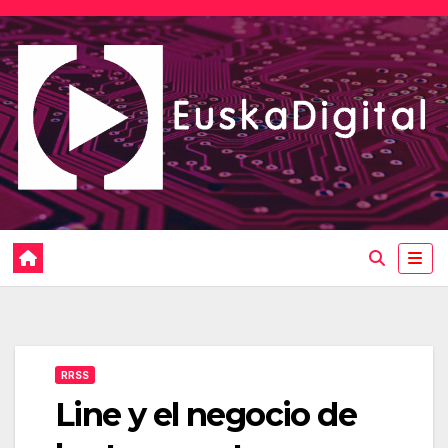
Saltar
al
contenido
RRSS
Line y el negocio de