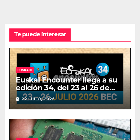
Te puede interesar
EUSKADI
Euskal Encounter llega a su
edición 34, del 23 al 26 de
julio
22 JULIO, 2026