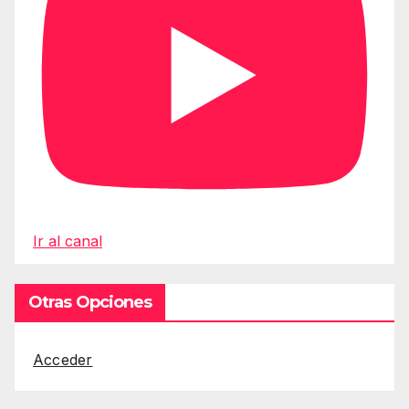
Ir al canal
Otras Opciones
Acceder